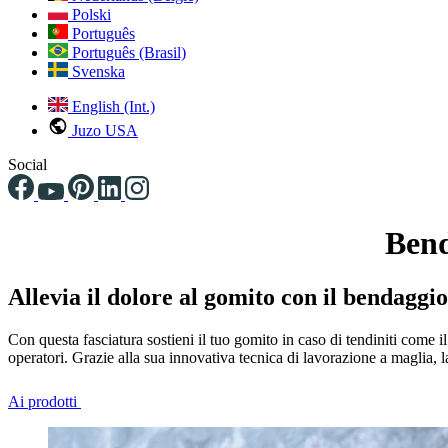
Polski
Português
Português (Brasil)
Svenska
English (Int.)
Juzo USA
Social
Bend
Allevia il dolore al gomito con il bendagg
Con questa fasciatura sostieni il tuo gomito in caso di tendiniti come il 
operatori. Grazie alla sua innovativa tecnica di lavorazione a maglia
Ai prodotti