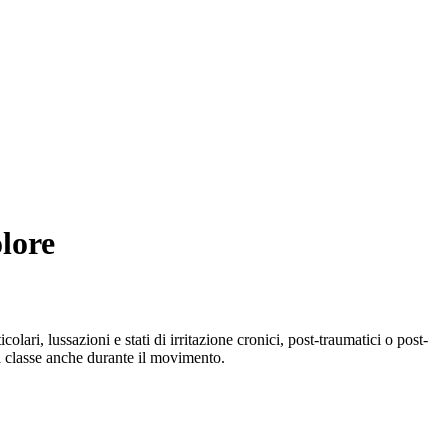
olore
olari, lussazioni e stati di irritazione cronici, post-traumatici o post-
ma classe anche durante il movimento.