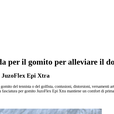
a per il gomito per alleviare il d
io JuzoFlex Epi Xtra
gomito del tennista o del golfista, contusioni, distorsioni, versamenti artic
, la fasciatura per gomito JuzoFlex Epi Xtra mantiene un comfort di pri