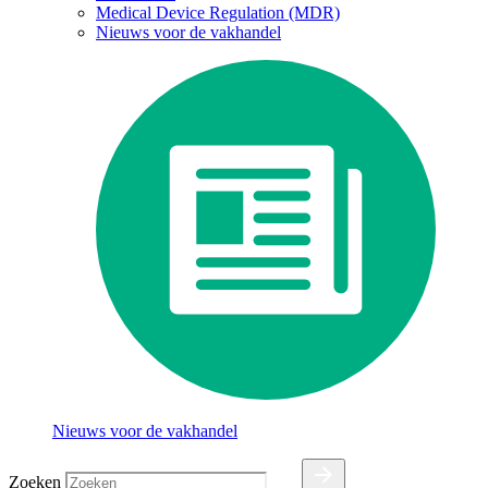
Medical Device Regulation (MDR)
Nieuws voor de vakhandel
Nieuws voor de vakhandel
Zoeken