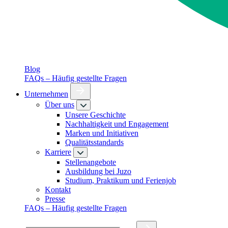
Blog
FAQs – Häufig gestellte Fragen
Unternehmen
Über uns
Unsere Geschichte
Nachhaltigkeit und Engagement
Marken und Initiativen
Qualitätsstandards
Karriere
Stellenangebote
Ausbildung bei Juzo
Studium, Praktikum und Ferienjob
Kontakt
Presse
FAQs – Häufig gestellte Fragen