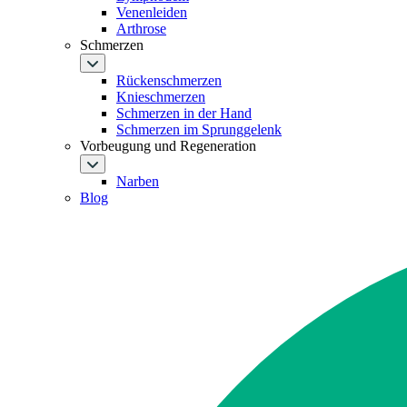
Venenleiden
Arthrose
Schmerzen
Rückenschmerzen
Knieschmerzen
Schmerzen in der Hand
Schmerzen im Sprunggelenk
Vorbeugung und Regeneration
Narben
Blog