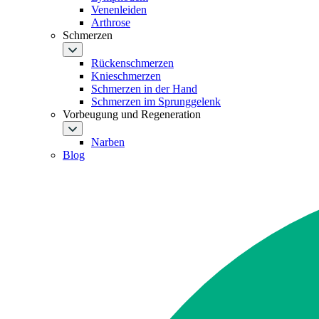
Venenleiden
Arthrose
Schmerzen
Rückenschmerzen
Knieschmerzen
Schmerzen in der Hand
Schmerzen im Sprunggelenk
Vorbeugung und Regeneration
Narben
Blog