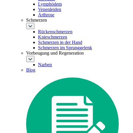
Lymphödem
Venenleiden
Arthrose
Schmerzen
Rückenschmerzen
Knieschmerzen
Schmerzen in der Hand
Schmerzen im Sprunggelenk
Vorbeugung und Regeneration
Narben
Blog