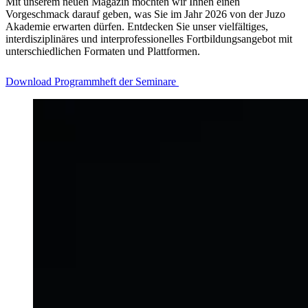
Mit unserem neuen Magazin möchten wir Ihnen einen
Vorgeschmack darauf geben, was Sie im Jahr 2026 von der Juzo
Akademie erwarten dürfen. Entdecken Sie unser vielfältiges,
interdisziplinäres und interprofessionelles Fortbildungsangebot mit
unterschiedlichen Formaten und Plattformen.
Download Programmheft der Seminare