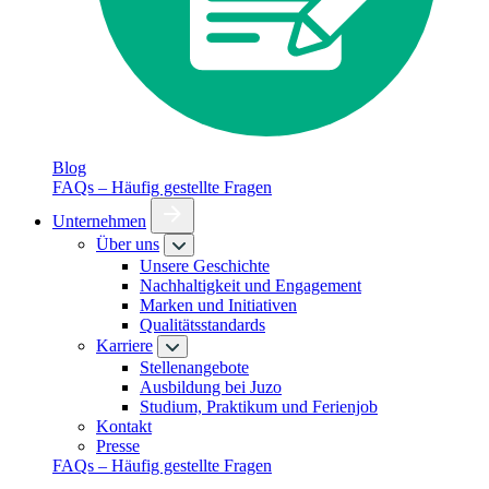
Blog
FAQs – Häufig gestellte Fragen
Unternehmen
Über uns
Unsere Geschichte
Nachhaltigkeit und Engagement
Marken und Initiativen
Qualitätsstandards
Karriere
Stellenangebote
Ausbildung bei Juzo
Studium, Praktikum und Ferienjob
Kontakt
Presse
FAQs – Häufig gestellte Fragen