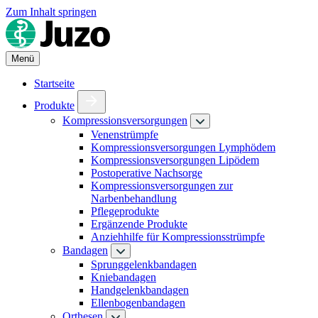
Zum Inhalt springen
Menü
Startseite
Produkte
Kompressionsversorgungen
Venenstrümpfe
Kompressionsversorgungen Lymphödem
Kompressionsversorgungen Lipödem
Postoperative Nachsorge
Kompressionsversorgungen zur
Narbenbehandlung
Pflegeprodukte
Ergänzende Produkte
Anziehhilfe für Kompressionsstrümpfe
Bandagen
Sprunggelenkbandagen
Kniebandagen
Handgelenkbandagen
Ellenbogenbandagen
Orthesen