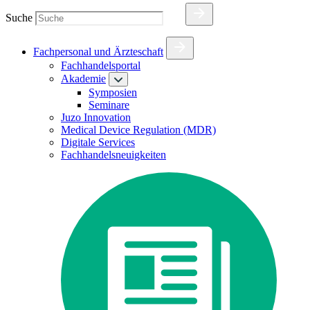
Suche
Fachpersonal und Ärzteschaft
Fachhandelsportal
Akademie
Symposien
Seminare
Juzo Innovation
Medical Device Regulation (MDR)
Digitale Services
Fachhandelsneuigkeiten