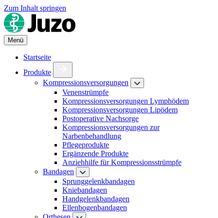
Zum Inhalt springen
Menü
Startseite
Produkte
Kompressionsversorgungen
Venenstrümpfe
Kompressionsversorgungen Lymphödem
Kompressionsversorgungen Lipödem
Postoperative Nachsorge
Kompressionsversorgungen zur
Narbenbehandlung
Pflegeprodukte
Ergänzende Produkte
Anziehhilfe für Kompressionsstrümpfe
Bandagen
Sprunggelenkbandagen
Kniebandagen
Handgelenkbandagen
Ellenbogenbandagen
Orthesen