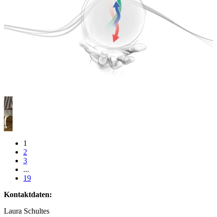
1
2
3
...
19
Kontaktdaten:
Laura Schultes