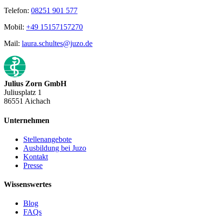
Telefon:
08251 901 577
Mobil:
+49 15157157270
Mail:
laura.schultes@juzo.de
Julius Zorn GmbH
Juliusplatz 1
86551 Aichach
Unternehmen
Stellenangebote
Ausbildung bei Juzo
Kontakt
Presse
Wissenswertes
Blog
FAQs