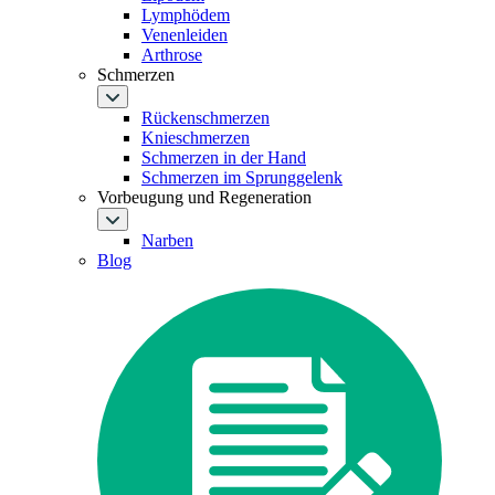
Lymphödem
Venenleiden
Arthrose
Schmerzen
Rückenschmerzen
Knieschmerzen
Schmerzen in der Hand
Schmerzen im Sprunggelenk
Vorbeugung und Regeneration
Narben
Blog