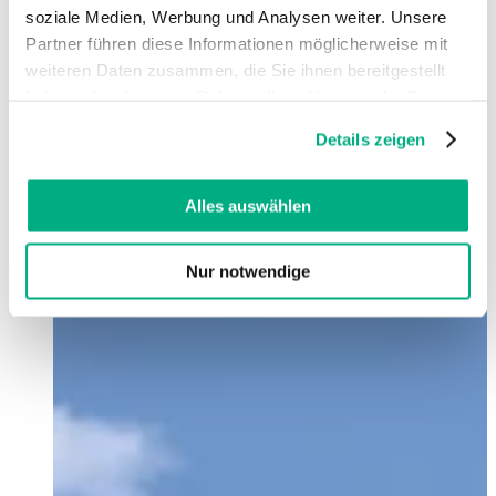
soziale Medien, Werbung und Analysen weiter. Unsere
Partner führen diese Informationen möglicherweise mit
weiteren Daten zusammen, die Sie ihnen bereitgestellt
haben oder die sie im Rahmen Ihrer Nutzung der Dienste
gesammelt haben. Sie geben Einwilligung zu unseren
Details zeigen
Cookies, wenn Sie unsere Webseite weiterhin nutzen.
Weitere Informationen finden Sie in
unserer
Datenschutzerklärung
und
Impressum
.
Alles auswählen
Nur notwendige