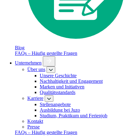
Blog
FAQs – Häufig gestellte Fragen
Unternehmen
Über uns
Unsere Geschichte
Nachhaltigkeit und Engagement
Marken und Initiativen
Qualitätsstandards
Karriere
Stellenangebote
Ausbildung bei Juzo
Studium, Praktikum und Ferienjob
Kontakt
Presse
FAQs – Häufig gestellte Fragen