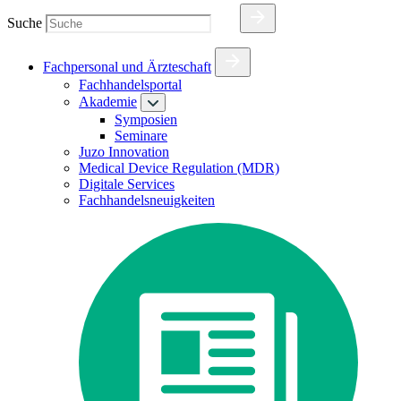
Suche
Fachpersonal und Ärzteschaft
Fachhandelsportal
Akademie
Symposien
Seminare
Juzo Innovation
Medical Device Regulation (MDR)
Digitale Services
Fachhandelsneuigkeiten