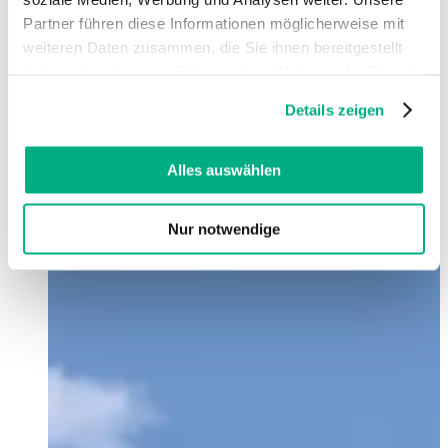
Partner führen diese Informationen möglicherweise mit
weiteren Daten zusammen, die Sie ihnen bereitgestellt
haben oder die sie im Rahmen Ihrer Nutzung der Dienste
gesammelt haben. Sie geben Einwilligung zu unseren
Details zeigen
Cookies, wenn Sie unsere Webseite weiterhin nutzen.
Weitere Informationen finden Sie in
unserer
Datenschutzerklärung
und
Impressum
.
Alles auswählen
Nur notwendige