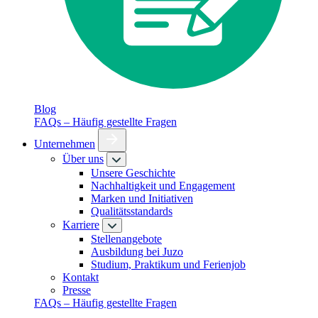
Blog
FAQs – Häufig gestellte Fragen
Unternehmen
Über uns
Unsere Geschichte
Nachhaltigkeit und Engagement
Marken und Initiativen
Qualitätsstandards
Karriere
Stellenangebote
Ausbildung bei Juzo
Studium, Praktikum und Ferienjob
Kontakt
Presse
FAQs – Häufig gestellte Fragen