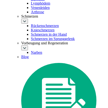
Lymphödem
Venenleiden
Arthrose
Schmerzen
Rückenschmerzen
Knieschmerzen
Schmerzen in der Hand
Schmerzen im Sprunggelenk
Vorbeugung und Regeneration
Narben
Blog