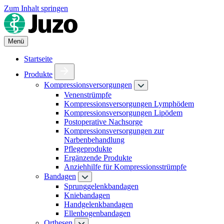
Zum Inhalt springen
Menü
Startseite
Produkte
Kompressionsversorgungen
Venenstrümpfe
Kompressionsversorgungen Lymphödem
Kompressionsversorgungen Lipödem
Postoperative Nachsorge
Kompressionsversorgungen zur
Narbenbehandlung
Pflegeprodukte
Ergänzende Produkte
Anziehhilfe für Kompressionsstrümpfe
Bandagen
Sprunggelenkbandagen
Kniebandagen
Handgelenkbandagen
Ellenbogenbandagen
Orthesen