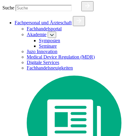
Suche
Fachpersonal und Ärzteschaft
Fachhandelsportal
Akademie
Symposien
Seminare
Juzo Innovation
Medical Device Regulation (MDR)
Digitale Services
Fachhandelsneuigkeiten