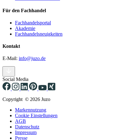
Für den Fachhandel
Fachhandelsportal
Akademie
Fachhandelsneuigkeiten
Kontakt
E-Mail:
info@juzo.de
Social Media
Copyright © 2026 Juzo
Markennutzung
Cookie Einstellungen
AGB
Datenschutz
Impressum
Presse