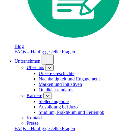
Blog
FAQs – Häufig gestellte Fragen
Unternehmen
Über uns
Unsere Geschichte
Nachhaltigkeit und Engagement
Marken und Initiativen
Qualitätsstandards
Karriere
Stellenangebote
Ausbildung bei Juzo
Studium, Praktikum und Ferienjob
Kontakt
Presse
FAQs – Häufig gestellte Fragen