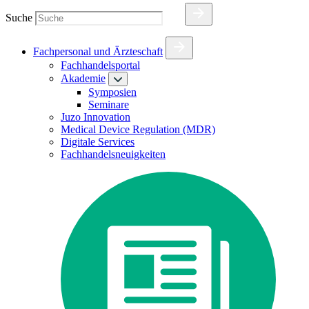
Suche
Fachpersonal und Ärzteschaft
Fachhandelsportal
Akademie
Symposien
Seminare
Juzo Innovation
Medical Device Regulation (MDR)
Digitale Services
Fachhandelsneuigkeiten