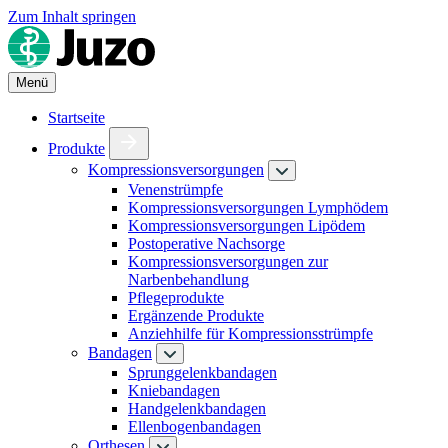
Zum Inhalt springen
Menü
Startseite
Produkte
Kompressionsversorgungen
Venenstrümpfe
Kompressionsversorgungen Lymphödem
Kompressionsversorgungen Lipödem
Postoperative Nachsorge
Kompressionsversorgungen zur
Narbenbehandlung
Pflegeprodukte
Ergänzende Produkte
Anziehhilfe für Kompressionsstrümpfe
Bandagen
Sprunggelenkbandagen
Kniebandagen
Handgelenkbandagen
Ellenbogenbandagen
Orthesen