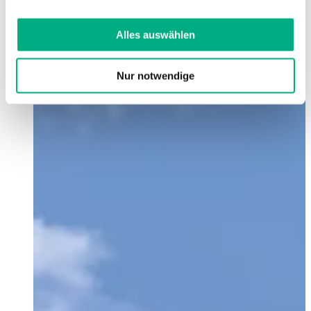
Weitere Informationen finden Sie in
unserer
Datenschutzerklärung
und
Impressum
.
Alles auswählen
Nur notwendige