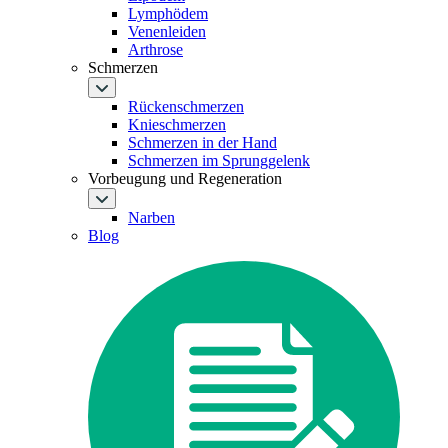
Lymphödem
Venenleiden
Arthrose
Schmerzen
Rückenschmerzen
Knieschmerzen
Schmerzen in der Hand
Schmerzen im Sprunggelenk
Vorbeugung und Regeneration
Narben
Blog