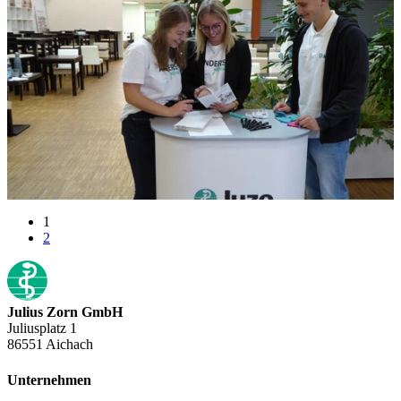
1
2
Julius Zorn GmbH
Juliusplatz 1
86551 Aichach
Unternehmen