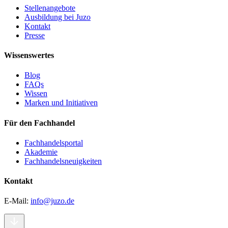
Stellenangebote
Ausbildung bei Juzo
Kontakt
Presse
Wissenswertes
Blog
FAQs
Wissen
Marken und Initiativen
Für den Fachhandel
Fachhandelsportal
Akademie
Fachhandelsneuigkeiten
Kontakt
E-Mail:
info@juzo.de