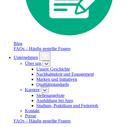
Blog
FAQs – Häufig gestellte Fragen
Unternehmen
Über uns
Unsere Geschichte
Nachhaltigkeit und Engagement
Marken und Initiativen
Qualitätsstandards
Karriere
Stellenangebote
Ausbildung bei Juzo
Studium, Praktikum und Ferienjob
Kontakt
Presse
FAQs – Häufig gestellte Fragen