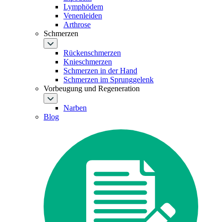
Lymphödem
Venenleiden
Arthrose
Schmerzen
Rückenschmerzen
Knieschmerzen
Schmerzen in der Hand
Schmerzen im Sprunggelenk
Vorbeugung und Regeneration
Narben
Blog