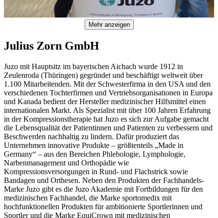
Mehr anzeigen
Julius Zorn GmbH
Juzo mit Hauptsitz im bayerischen Aichach wurde 1912 in
Zeulenroda (Thüringen) gegründet und beschäftigt weltweit über
1.100 Mitarbeitenden. Mit der Schwesterfirma in den USA und den
verschiedenen Tochterfirmen und Vertriebsorganisationen in Europa
und Kanada bedient der Hersteller medizinischer Hilfsmittel einen
internationalen Markt. Als Spezialist mit über 100 Jahren Erfahrung
in der Kompressionstherapie hat Juzo es sich zur Aufgabe gemacht
die Lebensqualität der Patientinnen und Patienten zu verbessern und
Beschwerden nachhaltig zu lindern. Dafür produziert das
Unternehmen innovative Produkte – größtenteils „Made in
Germany“ – aus den Bereichen Phlebologie, Lymphologie,
Narbenmanagement und Orthopädie wie
Kompressionsversorgungen in Rund- und Flachstrick sowie
Bandagen und Orthesen. Neben den Produkten der Fachhandels-
Marke Juzo gibt es die Juzo Akademie mit Fortbildungen für den
medizinischen Fachhandel, die Marke sportomedix mit
hochfunktionellen Produkten für ambitionierte Sportlerinnen und
Sportler und die Marke EquiCrown mit medizinischen