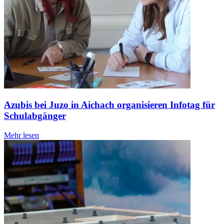
Azubis bei Juzo in Aichach organisieren Infotag für
Schulabgänger
Mehr lesen