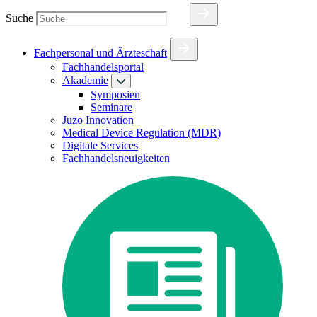
Suche
Fachpersonal und Ärzteschaft
Fachhandelsportal
Akademie
Symposien
Seminare
Juzo Innovation
Medical Device Regulation (MDR)
Digitale Services
Fachhandelsneuigkeiten