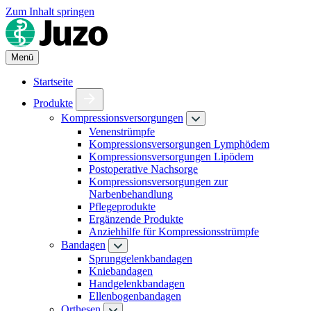
Zum Inhalt springen
Menü
Startseite
Produkte
Kompressionsversorgungen
Venenstrümpfe
Kompressionsversorgungen Lymphödem
Kompressionsversorgungen Lipödem
Postoperative Nachsorge
Kompressionsversorgungen zur
Narbenbehandlung
Pflegeprodukte
Ergänzende Produkte
Anziehhilfe für Kompressionsstrümpfe
Bandagen
Sprunggelenkbandagen
Kniebandagen
Handgelenkbandagen
Ellenbogenbandagen
Orthesen