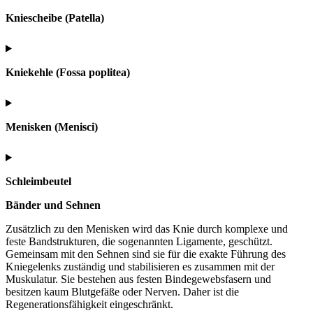
Kniescheibe (Patella)
Kniekehle (Fossa poplitea)
Menisken (Menisci)
Schleimbeutel
Bänder und Sehnen
Zusätzlich zu den Menisken wird das Knie durch komplexe und
feste Bandstrukturen, die sogenannten Ligamente, geschützt.
Gemeinsam mit den Sehnen sind sie für die exakte Führung des
Kniegelenks zuständig und stabilisieren es zusammen mit der
Muskulatur. Sie bestehen aus festen Bindegewebsfasern und
besitzen kaum Blutgefäße oder Nerven. Daher ist die
Regenerationsfähigkeit eingeschränkt.