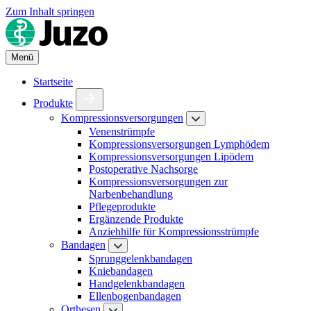
Zum Inhalt springen
Menü
Startseite
Produkte
Kompressionsversorgungen
Venenstrümpfe
Kompressionsversorgungen Lymphödem
Kompressionsversorgungen Lipödem
Postoperative Nachsorge
Kompressionsversorgungen zur
Narbenbehandlung
Pflegeprodukte
Ergänzende Produkte
Anziehhilfe für Kompressionsstrümpfe
Bandagen
Sprunggelenkbandagen
Kniebandagen
Handgelenkbandagen
Ellenbogenbandagen
Orthesen