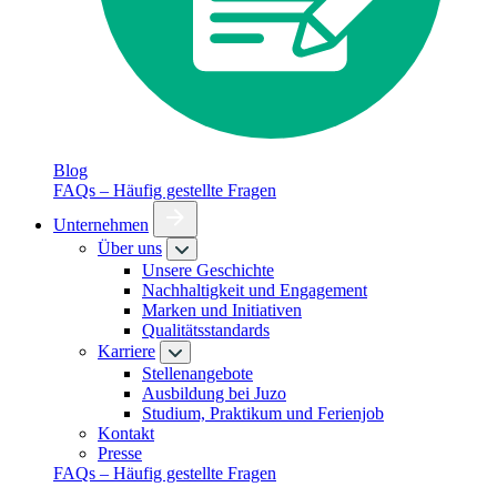
Blog
FAQs – Häufig gestellte Fragen
Unternehmen
Über uns
Unsere Geschichte
Nachhaltigkeit und Engagement
Marken und Initiativen
Qualitätsstandards
Karriere
Stellenangebote
Ausbildung bei Juzo
Studium, Praktikum und Ferienjob
Kontakt
Presse
FAQs – Häufig gestellte Fragen