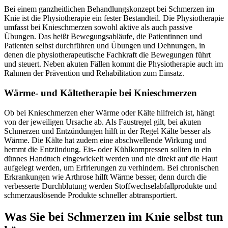
Bei einem ganzheitlichen Behandlungskonzept bei Schmerzen im
Knie ist die Physiotherapie ein fester Bestandteil. Die Physiotherapie
umfasst bei Knieschmerzen sowohl aktive als auch passive
Übungen. Das heißt Bewegungsabläufe, die Patientinnen und
Patienten selbst durchführen und Übungen und Dehnungen, in
denen die physiotherapeutische Fachkraft die Bewegungen führt
und steuert. Neben akuten Fällen kommt die Physiotherapie auch im
Rahmen der Prävention und Rehabilitation zum Einsatz.
Wärme- und Kältetherapie bei Knieschmerzen
Ob bei Knieschmerzen eher Wärme oder Kälte hilfreich ist, hängt
von der jeweiligen Ursache ab. Als Faustregel gilt, bei akuten
Schmerzen und Entzündungen hilft in der Regel Kälte besser als
Wärme. Die Kälte hat zudem eine abschwellende Wirkung und
hemmt die Entzündung. Eis- oder Kühlkompressen sollten in ein
dünnes Handtuch eingewickelt werden und nie direkt auf die Haut
aufgelegt werden, um Erfrierungen zu verhindern. Bei chronischen
Erkrankungen wie Arthrose hilft Wärme besser, denn durch die
verbesserte Durchblutung werden Stoffwechselabfallprodukte und
schmerzauslösende Produkte schneller abtransportiert.
Was Sie bei Schmerzen im Knie selbst tun