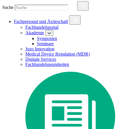
Suche
Fachpersonal und Ärzteschaft
Fachhandelsportal
Akademie
Symposien
Seminare
Juzo Innovation
Medical Device Regulation (MDR)
Digitale Services
Fachhandelsneuigkeiten