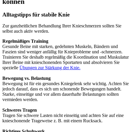
können
Alltagstipps für stabile Knie
Zur ganzheitlichen Behandlung Ihrer Knieschmerzen sollten Sie
selbst auch aktiv werden.
Regelmäßiges Training
Gesunde Beine mit starken, gedehnten Muskeln, Bändern und
Faszien sind weniger anfällig für Knieprobleme und -schmerzen.
Trainieren Sie deshalb regelmäßig die Koordination und Muskulatur
Ihrer Beine mit knieschonenden Sportarten und absolvieren Sie
spezielle
Übungen zur Stärkung der Knie.
Bewegung vs. Belastung
Bewegung ist für ein gesundes Kniegelenk sehr wichtig. Achten Sie
jedoch darauf, dass es sich um schonende Bewegungen handelt.
Starke, einseitige und vor allem dauerhafte Belastungen sollten
vermieden werden.
Schweres Tragen
Tragen Sie schwere Lasten nicht einseitig und achten Sie auf eine
knieschonende Trageweise z. B. mit einem Rucksack.
Richtiges Schuhwerk