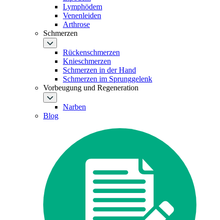
Lymphödem
Venenleiden
Arthrose
Schmerzen
Rückenschmerzen
Knieschmerzen
Schmerzen in der Hand
Schmerzen im Sprunggelenk
Vorbeugung und Regeneration
Narben
Blog