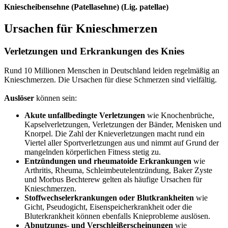
Kniescheibensehne (Patellasehne) (Lig. patellae)
Ursachen für Knieschmerzen
Verletzungen und Erkrankungen des Knies
Rund 10 Millionen Menschen in Deutschland leiden regelmäßig an
Knieschmerzen. Die Ursachen für diese Schmerzen sind vielfältig.
Auslöser
können sein:
Akute unfallbedingte Verletzungen
wie Knochenbrüche,
Kapselverletzungen, Verletzungen der Bänder, Menisken und
Knorpel. Die Zahl der Knieverletzungen macht rund ein
Viertel aller Sportverletzungen aus und nimmt auf Grund der
mangelnden körperlichen Fitness stetig zu.
Entzündungen und rheumatoide Erkrankungen
wie
Arthritis, Rheuma, Schleimbeutelentzündung, Baker Zyste
und Morbus Bechterew gelten als häufige Ursachen für
Knieschmerzen.
Stoffwechselerkrankungen oder Blutkrankheiten
wie
Gicht, Pseudogicht, Eisenspeicherkrankheit oder die
Bluterkrankheit können ebenfalls Knieprobleme auslösen.
Abnutzungs- und Verschleißerscheinungen
wie