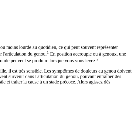
ou moins lourde au quotidien, ce qui peut souvent représenter
1
r l'articulation du genou.
En position accroupie ou à genoux, une
2
 rotule peuvent se produire lorsque vous vous levez.
aille, il est très sensible. Les symptômes de douleurs au genou doivent
vent survenir dans l'articulation du genou, pouvant entraîner des
c et traiter la cause à un stade précoce. Alors agissez dès