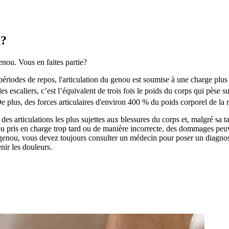
u?
nou. Vous en faites partie?
odes de repos, l'articulation du genou est soumise à une charge plus 
 escaliers, c’est l’équivalent de trois fois le poids du corps qui pèse su
De plus, des forces articulaires d'environ 400 % du poids corporel de la
es articulations les plus sujettes aux blessures du corps et, malgré sa t
, ou pris en charge trop tard ou de manière incorrecte, des dommages peu
 genou, vous devez toujours consulter un médecin pour poser un diagnosti
nir les douleurs.