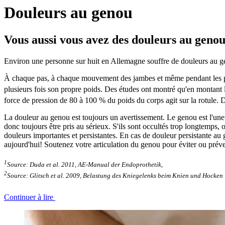
Douleurs au genou
Vous aussi vous avez des douleurs au geno
Environ une personne sur huit en Allemagne souffre de douleurs au ge
À chaque pas, à chaque mouvement des jambes et même pendant les péri
plusieurs fois son propre poids. Des études ont montré qu'en montant les
force de pression de 80 à 100 % du poids du corps agit sur la rotule. 
La douleur au genou est toujours un avertissement. Le genou est l'une d
donc toujours être pris au sérieux. S'ils sont occultés trop longtemps
douleurs importantes et persistantes. En cas de douleur persistante au
aujourd'hui! Soutenez votre articulation du genou pour éviter ou préve
1
Source: Duda et al. 2011, AE-Manual der Endoprothetik,
2
Source: Glitsch et al. 2009, Belastung des Kniegelenks beim Knien und Hocken
Continuer à lire