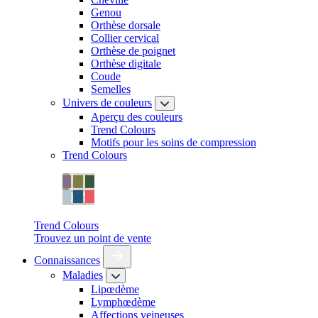
Genou
Orthèse dorsale
Collier cervical
Orthèse de poignet
Orthèse digitale
Coude
Semelles
Univers de couleurs
Aperçu des couleurs
Trend Colours
Motifs pour les soins de compression
Trend Colours
Trend Colours
Trouvez un point de vente
Connaissances
Maladies
Lipœdème
Lymphœdème
Affections veineuses