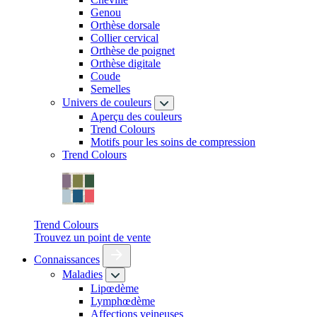
Genou
Orthèse dorsale
Collier cervical
Orthèse de poignet
Orthèse digitale
Coude
Semelles
Univers de couleurs
Aperçu des couleurs
Trend Colours
Motifs pour les soins de compression
Trend Colours
Trend Colours
Trouvez un point de vente
Connaissances
Maladies
Lipœdème
Lymphœdème
Affections veineuses