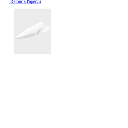
Retour à l'aperçu
Changing the current slide of this carousel will change the current sli