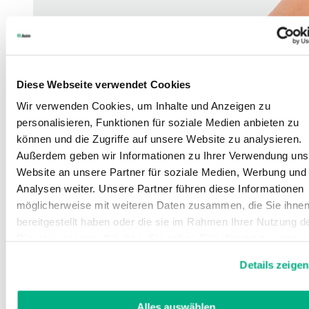
Diese Webseite verwendet Cookies
Wir verwenden Cookies, um Inhalte und Anzeigen zu
personalisieren, Funktionen für soziale Medien anbieten zu
können und die Zugriffe auf unsere Website zu analysieren.
Außerdem geben wir Informationen zu Ihrer Verwendung uns
Website an unsere Partner für soziale Medien, Werbung und
Analysen weiter. Unsere Partner führen diese Informationen
möglicherweise mit weiteren Daten zusammen, die Sie ihne
bereitgestellt haben oder die sie im Rahmen Ihrer Nutzung d
Dienste gesammelt haben. Sie geben Einwilligung zu unsere
Cookies, wenn Sie unsere Webseite weiterhin nutzen.
Details zeigen
Weitere Informationen finden Sie in
unserer
Datenschutzerklärung
und
Impressum
.
Alles auswählen