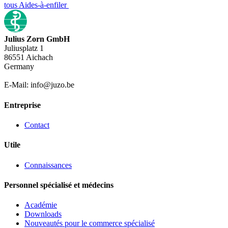
tous Aides-à-enfiler
Julius Zorn GmbH
Juliusplatz 1
86551 Aichach
Germany
E-Mail: info@juzo.be
Entreprise
Contact
Utile
Connaissances
Personnel spécialisé et médecins
Académie
Downloads
Nouveautés pour le commerce spécialisé