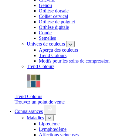
Genou
Orthèse dorsale
Collier cervical
Orthèse de poignet
Orthèse digitale
Coude
Semelles
Univers de couleurs
Aperçu des couleurs
Trend Colours
Motifs pour les soins de compression
Trend Colours
Trend Colours
Trouvez un point de vente
Connaissances
Maladies
Lipœdème
Lymphœdème
Affections veineuses