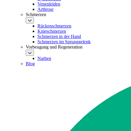
Venenleiden
Arthrose
Schmerzen
Rückenschmerzen
Knieschmerzen
Schmerzen in der Hand
Schmerzen im Sprunggelenk
Vorbeugung und Regeneration
Narben
Blog