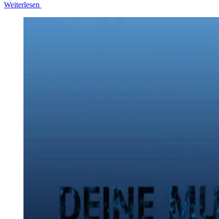
Weiterlesen