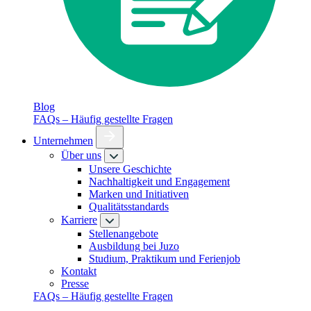
Blog
FAQs – Häufig gestellte Fragen
Unternehmen
Über uns
Unsere Geschichte
Nachhaltigkeit und Engagement
Marken und Initiativen
Qualitätsstandards
Karriere
Stellenangebote
Ausbildung bei Juzo
Studium, Praktikum und Ferienjob
Kontakt
Presse
FAQs – Häufig gestellte Fragen