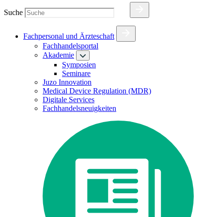
Suche
Fachpersonal und Ärzteschaft
Fachhandelsportal
Akademie
Symposien
Seminare
Juzo Innovation
Medical Device Regulation (MDR)
Digitale Services
Fachhandelsneuigkeiten