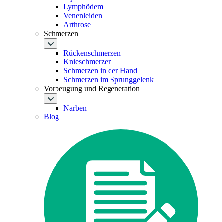
Lymphödem
Venenleiden
Arthrose
Schmerzen
Rückenschmerzen
Knieschmerzen
Schmerzen in der Hand
Schmerzen im Sprunggelenk
Vorbeugung und Regeneration
Narben
Blog