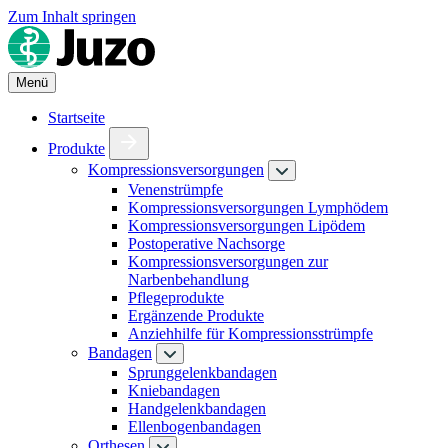
Zum Inhalt springen
Menü
Startseite
Produkte
Kompressionsversorgungen
Venenstrümpfe
Kompressionsversorgungen Lymphödem
Kompressionsversorgungen Lipödem
Postoperative Nachsorge
Kompressionsversorgungen zur
Narbenbehandlung
Pflegeprodukte
Ergänzende Produkte
Anziehhilfe für Kompressionsstrümpfe
Bandagen
Sprunggelenkbandagen
Kniebandagen
Handgelenkbandagen
Ellenbogenbandagen
Orthesen