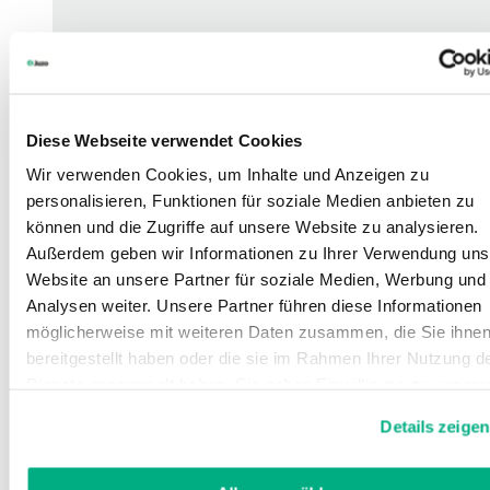
Diese Webseite verwendet Cookies
Wir verwenden Cookies, um Inhalte und Anzeigen zu
personalisieren, Funktionen für soziale Medien anbieten zu
können und die Zugriffe auf unsere Website zu analysieren.
Außerdem geben wir Informationen zu Ihrer Verwendung uns
Website an unsere Partner für soziale Medien, Werbung und
Analysen weiter. Unsere Partner führen diese Informationen
möglicherweise mit weiteren Daten zusammen, die Sie ihne
bereitgestellt haben oder die sie im Rahmen Ihrer Nutzung d
Dienste gesammelt haben. Sie geben Einwilligung zu unsere
Cookies, wenn Sie unsere Webseite weiterhin nutzen.
Details zeigen
Weitere Informationen finden Sie in
unserer
Datenschutzerklärung
und
Impressum
.