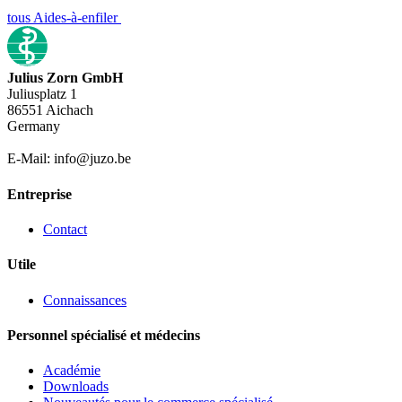
tous Aides-à-enfiler
Julius Zorn GmbH
Juliusplatz 1
86551 Aichach
Germany
E-Mail: info@juzo.be
Entreprise
Contact
Utile
Connaissances
Personnel spécialisé et médecins
Académie
Downloads