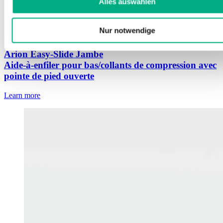
Alles auswählen
Nur notwendige
Arion Easy-Slide Jambe
Aide-à-enfiler pour bas/collants de compression avec
pointe de pied ouverte
Learn more