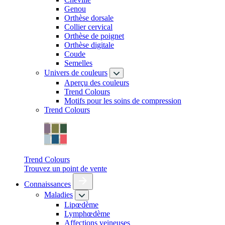
Genou
Orthèse dorsale
Collier cervical
Orthèse de poignet
Orthèse digitale
Coude
Semelles
Univers de couleurs
Aperçu des couleurs
Trend Colours
Motifs pour les soins de compression
Trend Colours
Trend Colours
Trouvez un point de vente
Connaissances
Maladies
Lipœdème
Lymphœdème
Affections veineuses