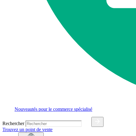
Nouveautés pour le commerce spécialisé
Rechercher
Trouvez un point de vente