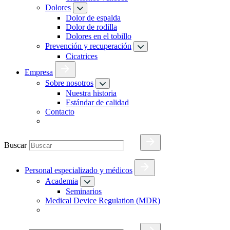
Dolores
Dolor de espalda
Dolor de rodilla
Dolores en el tobillo
Prevención y recuperación
Cicatrices
Empresa
Sobre nosotros
Nuestra historia
Estándar de calidad
Contacto
Buscar
Personal especializado y médicos
Academia
Seminarios
Medical Device Regulation (MDR)