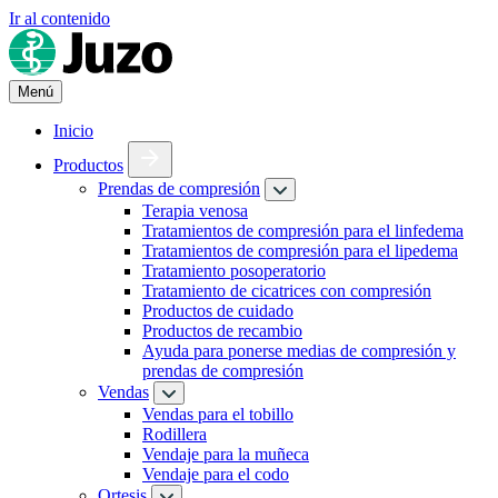
Ir al contenido
Menú
Inicio
Productos
Prendas de compresión
Terapia venosa
Tratamientos de compresión para el linfedema
Tratamientos de compresión para el lipedema
Tratamiento posoperatorio
Tratamiento de cicatrices con compresión
Productos de cuidado
Productos de recambio
Ayuda para ponerse medias de compresión y
prendas de compresión
Vendas
Vendas para el tobillo
Rodillera
Vendaje para la muñeca
Vendaje para el codo
Ortesis