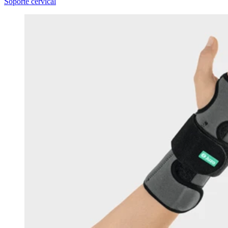
Soporte cervical