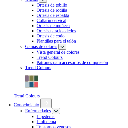
Ortesis de tobillo
Ortesis de rodilla
Ortesis de espalda
Collarín cervical
Ortesis de muñeca
Ortesis para los dedos
Ortesis de codo
Plantillas para el talón
Gamas de colores
Vista general de colores
Trend Colours
Patrones para accesorios de compresión
Trend Colours
Trend Colours
Conocimiento
Enfermedades
Lipedema
Linfedema
Trastornos venosos