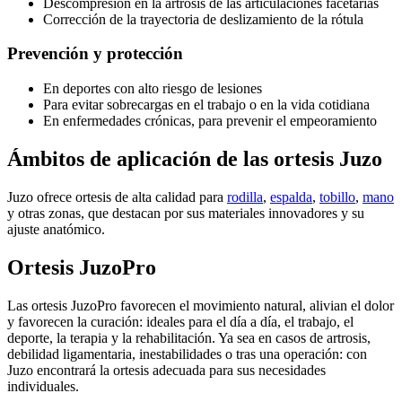
Descompresión en la artrosis de las articulaciones facetarias
Corrección de la trayectoria de deslizamiento de la rótula
Prevención y protección
En deportes con alto riesgo de lesiones
Para evitar sobrecargas en el trabajo o en la vida cotidiana
En enfermedades crónicas, para prevenir el empeoramiento
Ámbitos de aplicación de las ortesis Juzo
Juzo ofrece ortesis de alta calidad para
rodilla
,
espalda
,
tobillo
,
mano
y otras zonas, que destacan por sus materiales innovadores y su
ajuste anatómico.
Ortesis JuzoPro
Las ortesis JuzoPro favorecen el movimiento natural, alivian el dolor
y favorecen la curación: ideales para el día a día, el trabajo, el
deporte, la terapia y la rehabilitación. Ya sea en casos de artrosis,
debilidad ligamentaria, inestabilidades o tras una operación: con
Juzo encontrará la ortesis adecuada para sus necesidades
individuales.