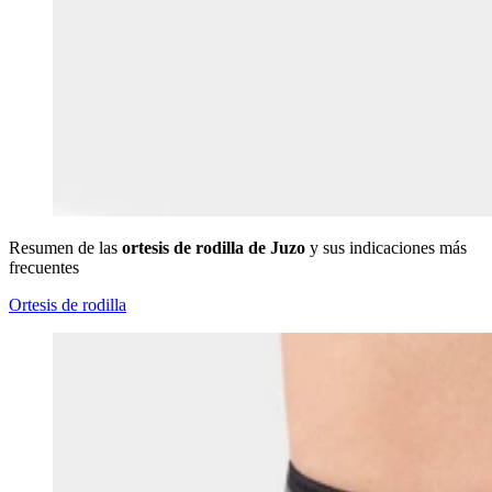
Resumen de las
ortesis de rodilla de Juzo
y sus indicaciones más
frecuentes
Ortesis de rodilla