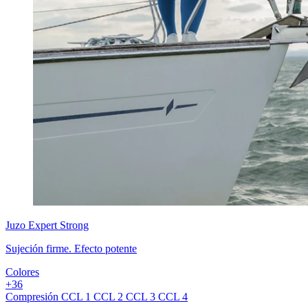
Juzo
Expert Strong
Sujeción firme. Efecto potente
Colores
+
3
6
Compresión
CCL 1
CCL 2
CCL 3
CCL 4