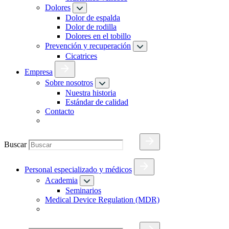
Dolores
Dolor de espalda
Dolor de rodilla
Dolores en el tobillo
Prevención y recuperación
Cicatrices
Empresa
Sobre nosotros
Nuestra historia
Estándar de calidad
Contacto
Buscar
Personal especializado y médicos
Academia
Seminarios
Medical Device Regulation (MDR)