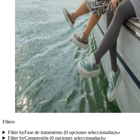
Filters
Filter by
Fase de tratamiento
(
0
opciones seleccionadas
)
Filter by
Compresión
(
0
opciones seleccionadas
)