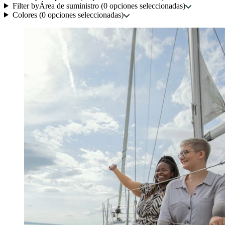
Filter by
Área de suministro
(
0
opciones seleccionadas
)
Colores
(
0
opciones seleccionadas
)