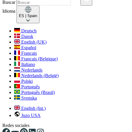
Buscar
Idioma
ES
| Spain
Deutsch
Dansk
English (UK)
Español
Français
Français (Belgique)
Italiano
Nederlands
Nederlands (België)
Polski
Português
Português (Brasil)
Svenska
English (Int.)
Juzo USA
Redes sociales