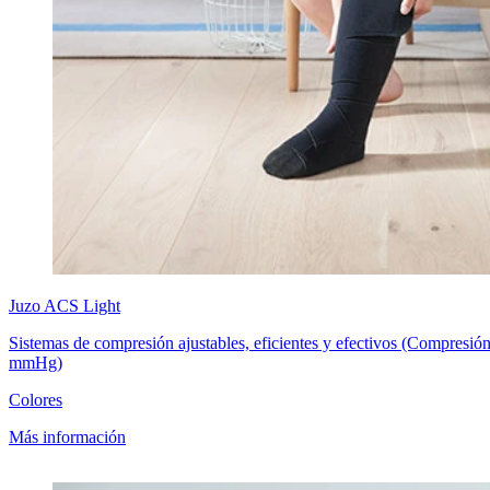
Juzo
ACS Light
Sistemas de compresión ajustables, eficientes y efectivos (Compresión
mmHg)
Colores
Más información