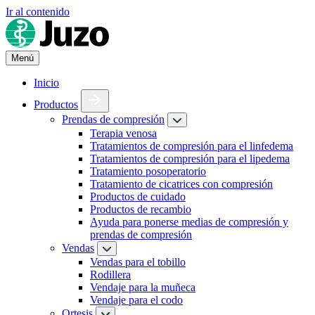
Ir al contenido
Menú
Inicio
Productos
Prendas de compresión
Terapia venosa
Tratamientos de compresión para el linfedema
Tratamientos de compresión para el lipedema
Tratamiento posoperatorio
Tratamiento de cicatrices con compresión
Productos de cuidado
Productos de recambio
Ayuda para ponerse medias de compresión y
prendas de compresión
Vendas
Vendas para el tobillo
Rodillera
Vendaje para la muñeca
Vendaje para el codo
Ortesis