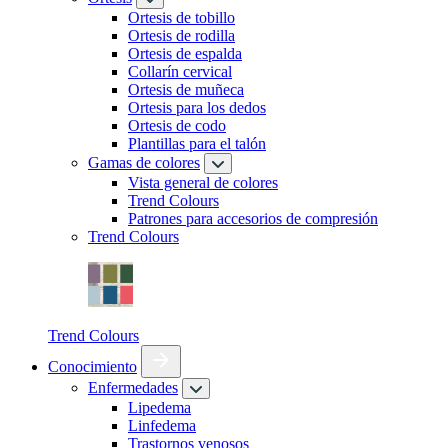
Ortesis de tobillo
Ortesis de rodilla
Ortesis de espalda
Collarín cervical
Ortesis de muñeca
Ortesis para los dedos
Ortesis de codo
Plantillas para el talón
Gamas de colores
Vista general de colores
Trend Colours
Patrones para accesorios de compresión
Trend Colours
Trend Colours
Conocimiento
Enfermedades
Lipedema
Linfedema
Trastornos venosos