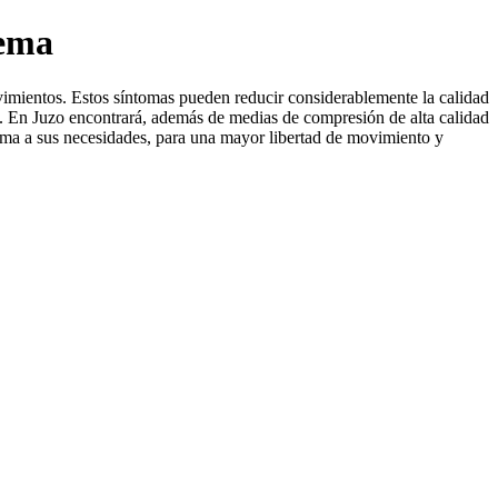
dema
ovimientos. Estos síntomas pueden reducir considerablemente la calidad
. En Juzo encontrará, además de medias de compresión de alta calidad
tima a sus necesidades, para una mayor libertad de movimiento y