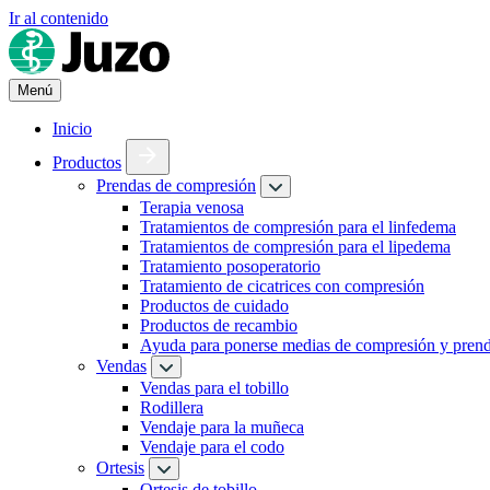
Ir al contenido
Menú
Inicio
Productos
Prendas de compresión
Terapia venosa
Tratamientos de compresión para el linfedema
Tratamientos de compresión para el lipedema
Tratamiento posoperatorio
Tratamiento de cicatrices con compresión
Productos de cuidado
Productos de recambio
Ayuda para ponerse medias de compresión y pren
Vendas
Vendas para el tobillo
Rodillera
Vendaje para la muñeca
Vendaje para el codo
Ortesis
Ortesis de tobillo