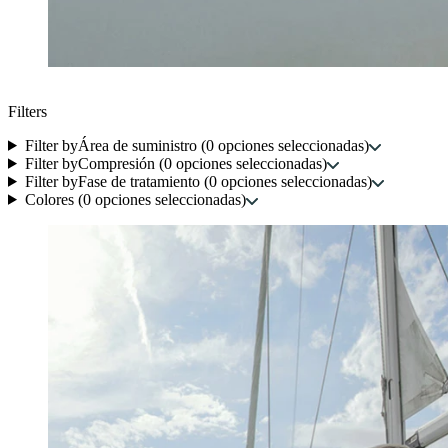
Filters
Filter by
Área de suministro
(
0
opciones seleccionadas
)
Filter by
Compresión
(
0
opciones seleccionadas
)
Filter by
Fase de tratamiento
(
0
opciones seleccionadas
)
Colores
(
0
opciones seleccionadas
)