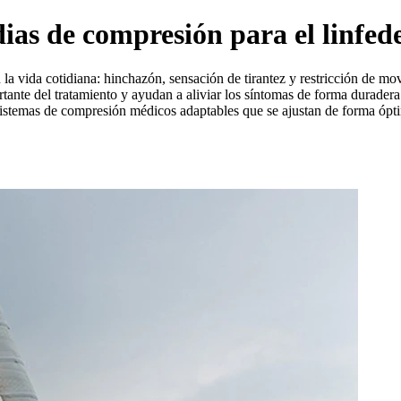
ias de compresión para el linfe
n la vida cotidiana: hinchazón, sensación de tirantez y restricción de m
nte del tratamiento y ayudan a aliviar los síntomas de forma duradera
 sistemas de compresión médicos adaptables que se ajustan de forma óp