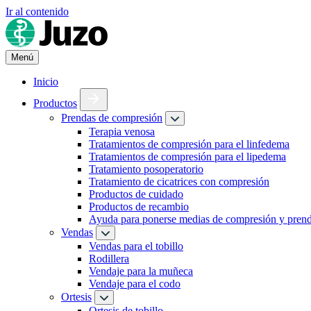
Ir al contenido
Menú
Inicio
Productos
Prendas de compresión
Terapia venosa
Tratamientos de compresión para el linfedema
Tratamientos de compresión para el lipedema
Tratamiento posoperatorio
Tratamiento de cicatrices con compresión
Productos de cuidado
Productos de recambio
Ayuda para ponerse medias de compresión y pren
Vendas
Vendas para el tobillo
Rodillera
Vendaje para la muñeca
Vendaje para el codo
Ortesis
Ortesis de tobillo