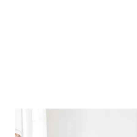
Changing this current slide of this carousel will change the current sli