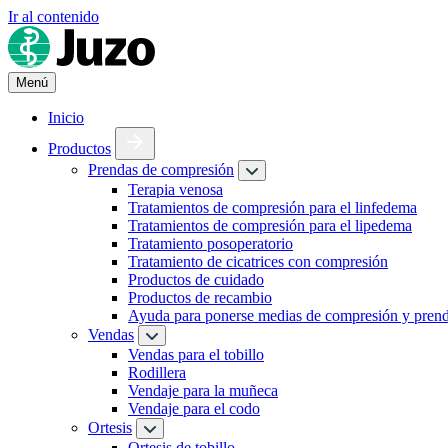
Ir al contenido
Menú
Inicio
Productos
Prendas de compresión
Terapia venosa
Tratamientos de compresión para el linfedema
Tratamientos de compresión para el lipedema
Tratamiento posoperatorio
Tratamiento de cicatrices con compresión
Productos de cuidado
Productos de recambio
Ayuda para ponerse medias de compresión y pren
Vendas
Vendas para el tobillo
Rodillera
Vendaje para la muñeca
Vendaje para el codo
Ortesis
Ortesis de tobillo