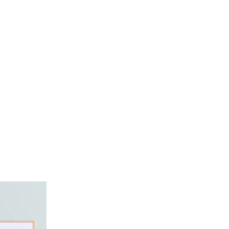
de of the thumbnail carousel that precedes it.