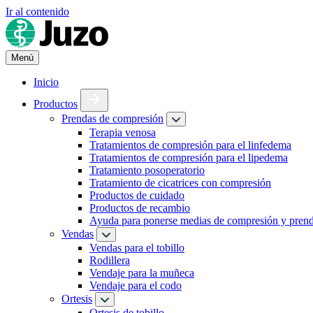
Ir al contenido
Menú
Inicio
Productos
Prendas de compresión
Terapia venosa
Tratamientos de compresión para el linfedema
Tratamientos de compresión para el lipedema
Tratamiento posoperatorio
Tratamiento de cicatrices con compresión
Productos de cuidado
Productos de recambio
Ayuda para ponerse medias de compresión y pren
Vendas
Vendas para el tobillo
Rodillera
Vendaje para la muñeca
Vendaje para el codo
Ortesis
Ortesis de tobillo