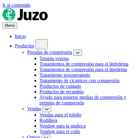
Ir al contenido
Menú
Inicio
Productos
Prendas de compresión
Terapia venosa
Tratamientos de compresión para el linfedema
Tratamientos de compresión para el lipedema
Tratamiento posoperatorio
Tratamiento de cicatrices con compresión
Productos de cuidado
Productos de recambio
Ayuda para ponerse medias de compresión y
prendas de compresión
Vendas
Vendas para el tobillo
Rodillera
Vendaje para la muñeca
Vendaje para el codo
Ortesis