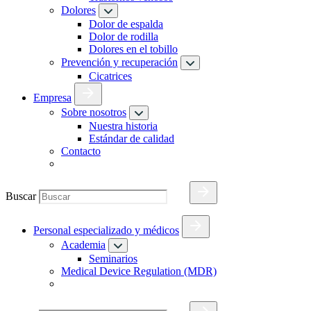
Dolores
Dolor de espalda
Dolor de rodilla
Dolores en el tobillo
Prevención y recuperación
Cicatrices
Empresa
Sobre nosotros
Nuestra historia
Estándar de calidad
Contacto
Buscar
Personal especializado y médicos
Academia
Seminarios
Medical Device Regulation (MDR)