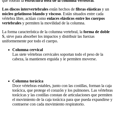
que rodean la
estructura ósea de la columna vertebral
.
Los discos intervertebrales
están hechos de
fibras elásticas
y un
núcleo gelatinoso blando y viscoso
. Están situados entre cada
vértebra libre, actúan como
enlaces elásticos entre los cuerpos
vertebrales
y permiten la movilidad de la columna.
La forma característica de la columna vertebral, la
forma de doble
S
, sirve para absorber los impactos y distribuir las fuerzas
uniformemente por todo el cuerpo.
Columna cervical
Las siete vértebras cervicales soportan todo el peso de la
cabeza, la mantienen erguida y le permiten moverse.
Columna torácica
Doce vértebras estables, junto con las costillas, forman la caja
torácica, que protege el corazón y los pulmones. Las vértebras
torácicas y las costillas constan de articulaciones que permiten
el movimiento de la caja torácica para que pueda expandirse y
contraerse con cada movimiento respiratorio.