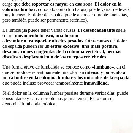
carga que debe
soportar
es
mayor
en esta zona. El
dolor en la
columna lumbar
, conocido como lumbalgia, puede variar de leve a
muy intenso. El dolor de espalda puede aparecer durante unos días,
pero también puede ser permanente (crónico).
La lumbalgia puede tener varias causas. El
desencadenante
suele
ser un
movimiento brusco, una torsión
o
levantar o transportar objetos pesados
. Otras causas del dolor
de espalda pueden ser un
estrés excesivo, una mala postura,
desalineaciones congénitas de la columna vertebral, hernias
discales
o
desplazamiento de los cuerpos vertebrales
.
Una forma grave de lumbalgia se conoce como
«lumbago»
, en el
que se produce repentinamente un dolor tan
intenso y parecido a
un calambre en la columna lumbar y los músculos de la espalda
que puede incluso provocar temporalmente
inmovilidad
.
Si el dolor en la columna lumbar persiste durante varios días, puede
consolidarse y causar problemas permanentes. Es lo que se
denomina lumbalgia crónica.