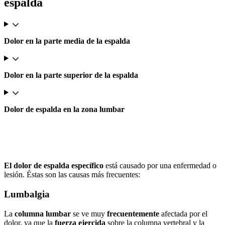
espalda
Dolor en la parte media de la espalda
Dolor en la parte superior de la espalda
Dolor de espalda en la zona lumbar
Las enfermedades y lesiones más
frecuentes de espalda
El dolor de espalda específico
está causado por una enfermedad o
lesión. Éstas son las causas más frecuentes:
Lumbalgia
La
columna lumbar
se ve muy
frecuentemente
afectada por el
dolor, ya que la
fuerza ejercida
sobre la columna vertebral y la