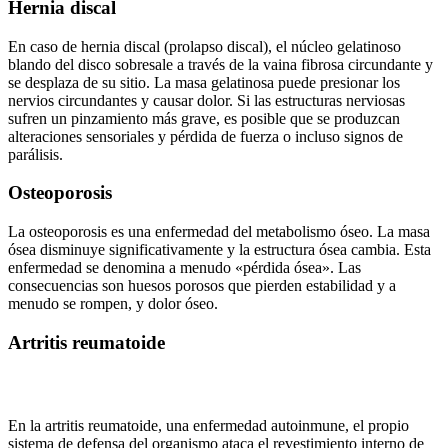
Hernia discal
En caso de hernia discal (prolapso discal), el núcleo gelatinoso
blando del disco sobresale a través de la vaina fibrosa circundante y
se desplaza de su sitio. La masa gelatinosa puede presionar los
nervios circundantes y causar dolor. Si las estructuras nerviosas
sufren un pinzamiento más grave, es posible que se produzcan
alteraciones sensoriales y pérdida de fuerza o incluso signos de
parálisis.
Osteoporosis
La osteoporosis es una enfermedad del metabolismo óseo. La masa
ósea disminuye significativamente y la estructura ósea cambia. Esta
enfermedad se denomina a menudo «pérdida ósea». Las
consecuencias son huesos porosos que pierden estabilidad y a
menudo se rompen, y dolor óseo.
Artritis reumatoide
En la artritis reumatoide, una enfermedad autoinmune, el propio
sistema de defensa del organismo ataca el revestimiento interno de