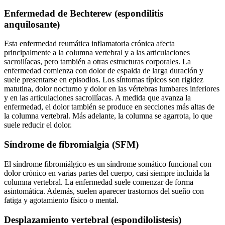
Enfermedad de Bechterew (espondilitis
anquilosante)
Esta enfermedad reumática inflamatoria crónica afecta
principalmente a la columna vertebral y a las articulaciones
sacroilíacas, pero también a otras estructuras corporales. La
enfermedad comienza con dolor de espalda de larga duración y
suele presentarse en episodios. Los síntomas típicos son rigidez
matutina, dolor nocturno y dolor en las vértebras lumbares inferiores
y en las articulaciones sacroilíacas. A medida que avanza la
enfermedad, el dolor también se produce en secciones más altas de
la columna vertebral. Más adelante, la columna se agarrota, lo que
suele reducir el dolor.
Síndrome de fibromialgia (SFM)
El síndrome fibromiálgico es un síndrome somático funcional con
dolor crónico en varias partes del cuerpo, casi siempre incluida la
columna vertebral. La enfermedad suele comenzar de forma
asintomática. Además, suelen aparecer trastornos del sueño con
fatiga y agotamiento físico o mental.
Desplazamiento vertebral (espondilolistesis)