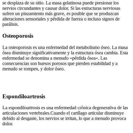
se desplaza de su sitio. La masa gelatinosa puede presionar los
nervios circundantes y causar dolor. Si las estructuras nerviosas
sufren un pinzamiento más grave, es posible que se produzcan
alteraciones sensoriales y pérdida de fuerza o incluso signos de
parálisis.
Osteoporosis
La osteoporosis es una enfermedad del metabolismo óseo. La masa
ósea disminuye significativamente y la estructura ósea cambia. Esta
enfermedad se denomina a menudo «pérdida ósea». Las
consecuencias son huesos porosos que pierden estabilidad y a
menudo se rompen, y dolor óseo.
Espondiloartrosis
La espondiloartrosis es una enfermedad crónica degenerativa de las
articulaciones vertebrales.Cuando el cartílago articular disminuye
debido al desgaste, los nervios se irritan, lo que a menudo provoca
dolor.