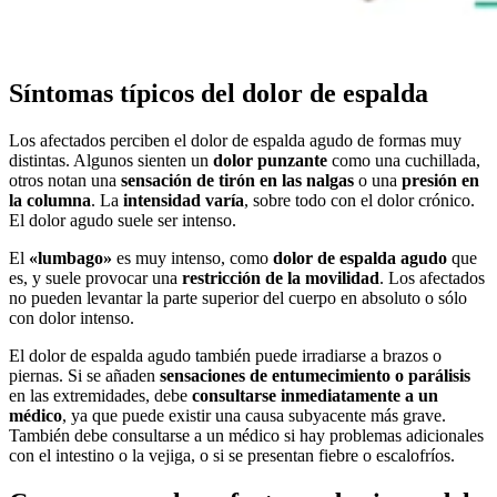
Síntomas típicos del dolor de espalda
Los afectados perciben el dolor de espalda agudo de formas muy
distintas. Algunos sienten un
dolor punzante
como una cuchillada,
otros notan una
sensación de tirón en las nalgas
o una
presión en
la columna
. La
intensidad varía
, sobre todo con el dolor crónico.
El dolor agudo suele ser intenso.
El
«lumbago»
es muy intenso, como
dolor de espalda agudo
que
es, y suele provocar una
restricción de la movilidad
. Los afectados
no pueden levantar la parte superior del cuerpo en absoluto o sólo
con dolor intenso.
El dolor de espalda agudo también puede irradiarse a brazos o
piernas. Si se añaden
sensaciones de entumecimiento o parálisis
en las extremidades, debe
consultarse inmediatamente a un
médico
, ya que puede existir una causa subyacente más grave.
También debe consultarse a un médico si hay problemas adicionales
con el intestino o la vejiga, o si se presentan fiebre o escalofríos.