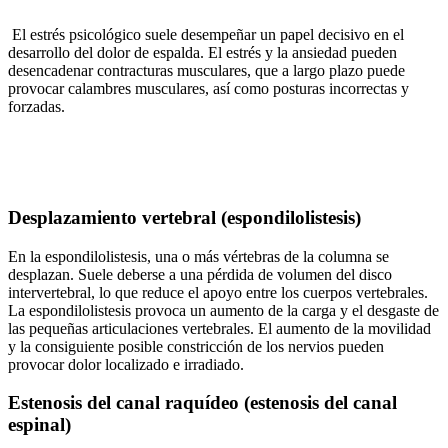
El estrés psicológico suele desempeñar un papel decisivo en el
desarrollo del dolor de espalda. El estrés y la ansiedad pueden
desencadenar contracturas musculares, que a largo plazo puede
provocar calambres musculares, así como posturas incorrectas y
forzadas.
Desplazamiento vertebral (espondilolistesis)
En la espondilolistesis, una o más vértebras de la columna se
desplazan. Suele deberse a una pérdida de volumen del disco
intervertebral, lo que reduce el apoyo entre los cuerpos vertebrales.
La espondilolistesis provoca un aumento de la carga y el desgaste de
las pequeñas articulaciones vertebrales. El aumento de la movilidad
y la consiguiente posible constricción de los nervios pueden
provocar dolor localizado e irradiado.
Estenosis del canal raquídeo (estenosis del canal
espinal)