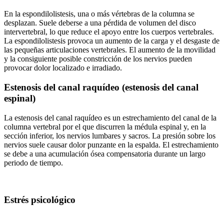
En la espondilolistesis, una o más vértebras de la columna se
desplazan. Suele deberse a una pérdida de volumen del disco
intervertebral, lo que reduce el apoyo entre los cuerpos vertebrales.
La espondilolistesis provoca un aumento de la carga y el desgaste de
las pequeñas articulaciones vertebrales. El aumento de la movilidad
y la consiguiente posible constricción de los nervios pueden
provocar dolor localizado e irradiado.
Estenosis del canal raquídeo (estenosis del canal
espinal)
La estenosis del canal raquídeo es un estrechamiento del canal de la
columna vertebral por el que discurren la médula espinal y, en la
sección inferior, los nervios lumbares y sacros. La presión sobre los
nervios suele causar dolor punzante en la espalda. El estrechamiento
se debe a una acumulación ósea compensatoria durante un largo
periodo de tiempo.
Estrés psicológico