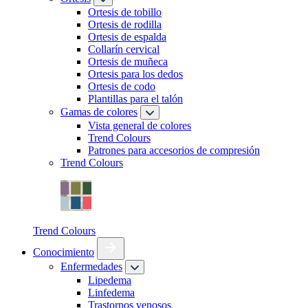
Ortesis de tobillo
Ortesis de rodilla
Ortesis de espalda
Collarín cervical
Ortesis de muñeca
Ortesis para los dedos
Ortesis de codo
Plantillas para el talón
Gamas de colores
Vista general de colores
Trend Colours
Patrones para accesorios de compresión
Trend Colours
Trend Colours
Conocimiento
Enfermedades
Lipedema
Linfedema
Trastornos venosos