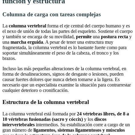
función y estructura
Columna de carga con tareas complejas
La
columna vertebral
forma el eje central del cuerpo humano y es
el nexo de unión de todas las partes del esqueleto. Sostiene el cuerpo
y también se encarga de su movilidad,
permite
una
postura recta
y
una
marcha erguida
. A pesar de tener una estructura muy
fragmentada, la columna vertebral es lo bastante fuerte como para
soportar simultáneamente el peso de la cabeza, el tronco y los
brazos.
Incluso las más pequeñas alteraciones de la columna vertebral, en
forma de desalineaciones, signos de desgaste o lesiones, pueden
causar fuertes dolores que nunca deben tomarse a la ligera. Es
necesario que un especialista examine la situación para contrarrestar
cualquier deterioro o cronificación.
Estructura de la columna vertebral
La columna vertebral está formada por
24 vértebras libres, de 8 a
10 vértebras fusionadas (sacro y cóccix)
y los
discos
intervertebrales
intermedios. Su estabilización corre a cargo de un
gran número de
ligamentos, sistemas ligamentosos y músculos