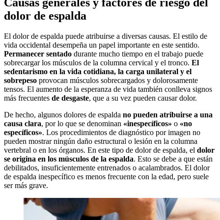
Causas generales y factores de riesgo del
dolor de espalda
El dolor de espalda puede atribuirse a diversas causas. El estilo de
vida occidental desempeña un papel importante en este sentido.
Permanecer sentado
durante mucho tiempo en el trabajo puede
sobrecargar los músculos de la columna cervical y el tronco.
El
sedentarismo en la vida cotidiana, la carga unilateral y el
sobrepeso
provocan músculos sobrecargados y dolorosamente
tensos. El aumento de la esperanza de vida también conlleva signos
más frecuentes
de desgaste
, que a su vez pueden causar dolor.
De hecho, algunos dolores de espalda
no pueden atribuirse a una
causa clara
, por lo que se denominan
«inespecíficos»
o
«no
específicos»
. Los procedimientos de diagnóstico por imagen no
pueden mostrar ningún daño estructural o lesión en la columna
vertebral o en los órganos. En este tipo de dolor de espalda, el
dolor
se origina en los músculos de la espalda
. Esto se debe a que están
debilitados, insuficientemente entrenados o acalambrados. El dolor
de espalda inespecífico es menos frecuente con la edad, pero suele
ser más grave.