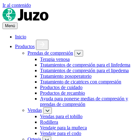
Ir al contenido
Menú
Inicio
Productos
Prendas de compresión
Terapia venosa
Tratamientos de compresión para el linfedema
Tratamientos de compresión para el lipedema
Tratamiento posoperatorio
Tratamiento de cicatrices con compresión
Productos de cuidado
Productos de recambio
Ayuda para ponerse medias de compresión y
prendas de compresión
Vendas
Vendas para el tobillo
Rodillera
Vendaje para la muñeca
Vendaje para el codo
Ortesis