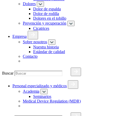
Dolores
Dolor de espalda
Dolor de rodilla
Dolores en el tobillo
Prevención y recuperación
Cicatrices
Empresa
Sobre nosotros
Nuestra historia
Estándar de calidad
Contacto
Buscar
Personal especializado y médicos
Academia
Seminarios
Medical Device Regulation (MDR)