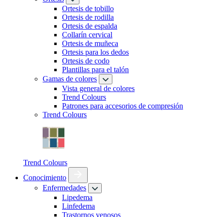
Ortesis de tobillo
Ortesis de rodilla
Ortesis de espalda
Collarín cervical
Ortesis de muñeca
Ortesis para los dedos
Ortesis de codo
Plantillas para el talón
Gamas de colores
Vista general de colores
Trend Colours
Patrones para accesorios de compresión
Trend Colours
Trend Colours
Conocimiento
Enfermedades
Lipedema
Linfedema
Trastornos venosos