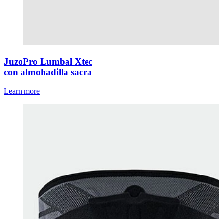
JuzoPro Lumbal Xtec
con almohadilla sacra
Learn more