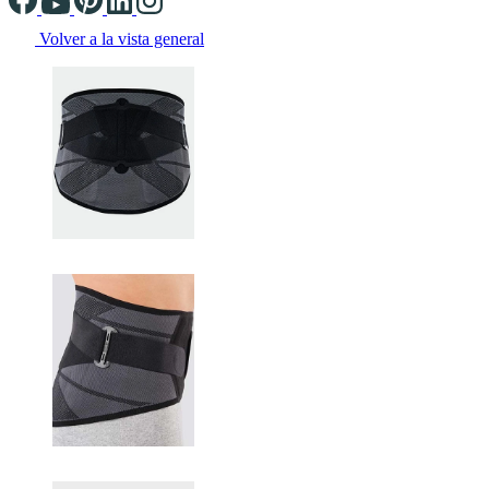
Volver a la vista general
Changing the current slide of this carousel will change the current sli