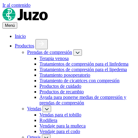
Ir al contenido
Menú
Inicio
Productos
Prendas de compresión
Terapia venosa
Tratamientos de compresión para el linfedema
Tratamientos de compresión para el lipedema
Tratamiento posoperatorio
Tratamiento de cicatrices con compresión
Productos de cuidado
Productos de recambio
Ayuda para ponerse medias de compresión y
prendas de compresión
Vendas
Vendas para el tobillo
Rodillera
Vendaje para la muñeca
Vendaje para el codo
Ortesis