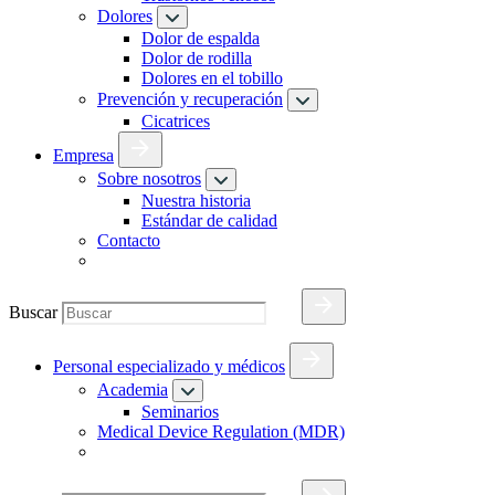
Dolores
Dolor de espalda
Dolor de rodilla
Dolores en el tobillo
Prevención y recuperación
Cicatrices
Empresa
Sobre nosotros
Nuestra historia
Estándar de calidad
Contacto
Buscar
Personal especializado y médicos
Academia
Seminarios
Medical Device Regulation (MDR)