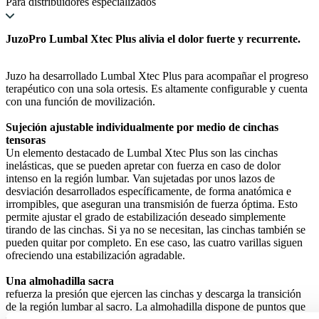
Para distribuidores especializados
JuzoPro Lumbal Xtec Plus alivia el dolor fuerte y recurrente.
Juzo ha desarrollado Lumbal Xtec Plus para acompañar el progreso
terapéutico con una sola ortesis. Es altamente configurable y cuenta
con una función de movilización.
Sujeción ajustable individualmente por medio de cinchas
tensoras
Un elemento destacado de Lumbal Xtec Plus son las cinchas
inelásticas, que se pueden apretar con fuerza en caso de dolor
intenso en la región lumbar. Van sujetadas por unos lazos de
desviación desarrollados específicamente, de forma anatómica e
irrompibles, que aseguran una transmisión de fuerza óptima. Esto
permite ajustar el grado de estabilización deseado simplemente
tirando de las cinchas. Si ya no se necesitan, las cinchas también se
pueden quitar por completo. En ese caso, las cuatro varillas siguen
ofreciendo una estabilización agradable.
Una almohadilla sacra
refuerza la presión que ejercen las cinchas y descarga la transición
de la región lumbar al sacro. La almohadilla dispone de puntos que