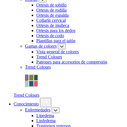
Ortesis de tobillo
Ortesis de rodilla
Ortesis de espalda
Collarín cervical
Ortesis de muñeca
Ortesis para los dedos
Ortesis de codo
Plantillas para el talón
Gamas de colores
Vista general de colores
Trend Colours
Patrones para accesorios de compresión
Trend Colours
Trend Colours
Conocimiento
Enfermedades
Lipedema
Linfedema
Trastornos venosos