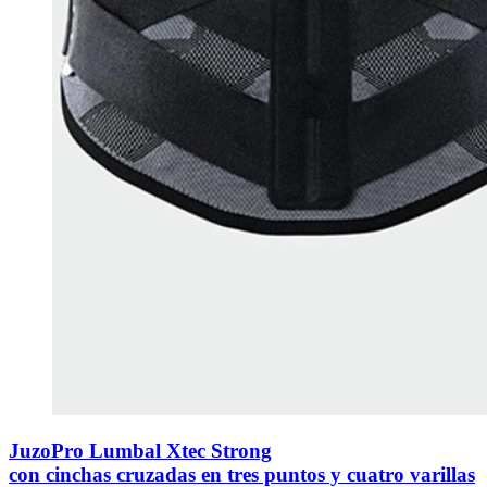
JuzoPro Lumbal Xtec Strong
con cinchas cruzadas en tres puntos y cuatro varillas