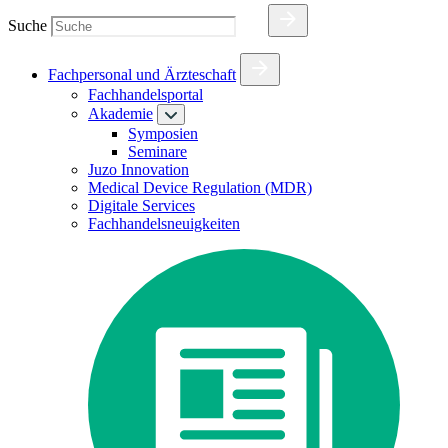
Suche
Fachpersonal und Ärzteschaft
Fachhandelsportal
Akademie
Symposien
Seminare
Juzo Innovation
Medical Device Regulation (MDR)
Digitale Services
Fachhandelsneuigkeiten