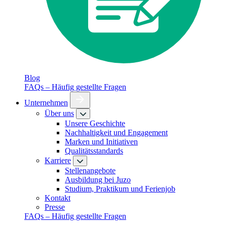
Blog
FAQs – Häufig gestellte Fragen
Unternehmen
Über uns
Unsere Geschichte
Nachhaltigkeit und Engagement
Marken und Initiativen
Qualitätsstandards
Karriere
Stellenangebote
Ausbildung bei Juzo
Studium, Praktikum und Ferienjob
Kontakt
Presse
FAQs – Häufig gestellte Fragen