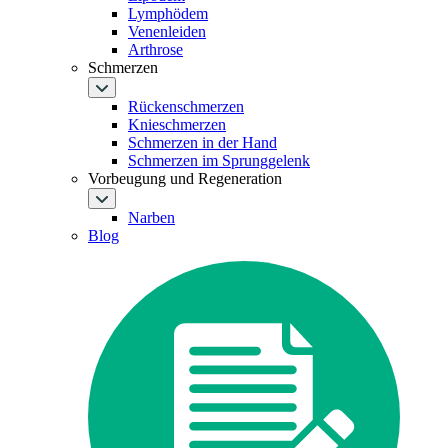
Lymphödem
Venenleiden
Arthrose
Schmerzen
Rückenschmerzen
Knieschmerzen
Schmerzen in der Hand
Schmerzen im Sprunggelenk
Vorbeugung und Regeneration
Narben
Blog