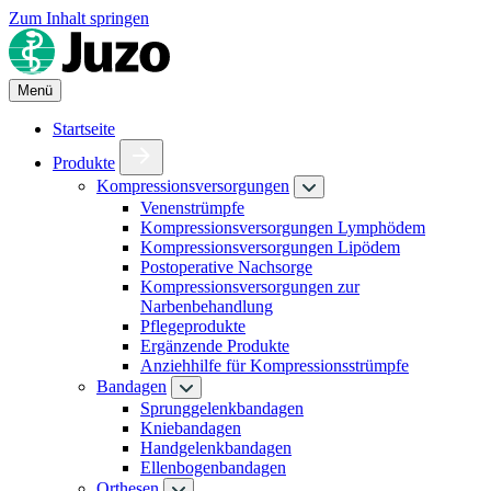
Zum Inhalt springen
Menü
Startseite
Produkte
Kompressionsversorgungen
Venenstrümpfe
Kompressionsversorgungen Lymphödem
Kompressionsversorgungen Lipödem
Postoperative Nachsorge
Kompressionsversorgungen zur
Narbenbehandlung
Pflegeprodukte
Ergänzende Produkte
Anziehhilfe für Kompressionsstrümpfe
Bandagen
Sprunggelenkbandagen
Kniebandagen
Handgelenkbandagen
Ellenbogenbandagen
Orthesen