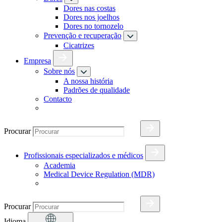
Dores nas costas
Dores nos joelhos
Dores no tornozelo
Prevenção e recuperação
Cicatrizes
Empresa
Sobre nós
A nossa história
Padrões de qualidade
Contacto
Procurar
Profissionais especializados e médicos
Academia
Medical Device Regulation (MDR)
Procurar
Idioma