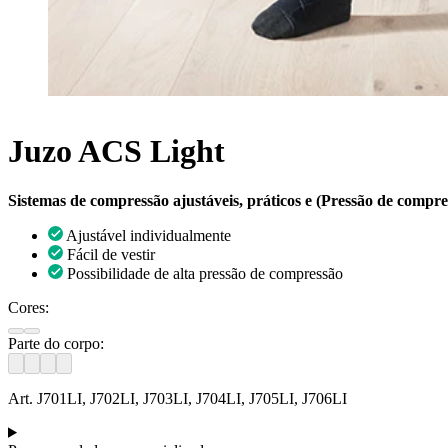
Juzo ACS Light
Sistemas de compressão ajustáveis, práticos e (Pressão de comp
Ajustável individualmente
Fácil de vestir
Possibilidade de alta pressão de compressão
Cores:
Parte do corpo:
Art. J701LI, J702LI, J703LI, J704LI, J705LI, J706LI