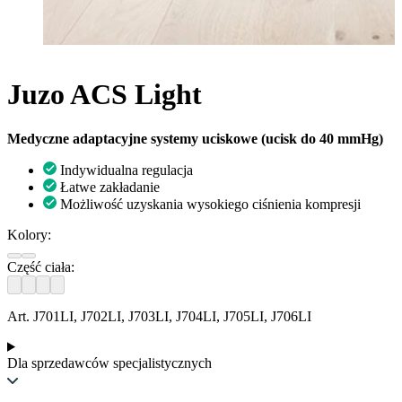
Juzo ACS Light
Medyczne adaptacyjne systemy uciskowe (ucisk do 40 mmHg)
Indywidualna regulacja
Łatwe zakładanie
Możliwość uzyskania wysokiego ciśnienia kompresji
Kolory:
Część ciała:
Art. J701LI, J702LI, J703LI, J704LI, J705LI, J706LI
Dla sprzedawców specjalistycznych