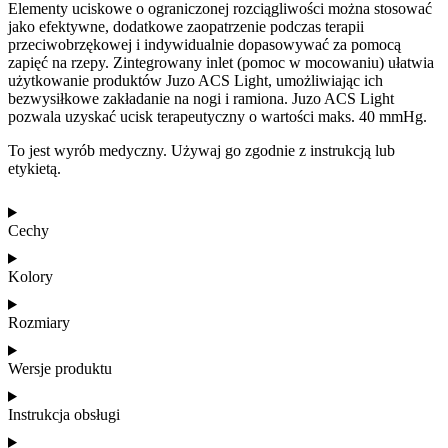
Elementy uciskowe o ograniczonej rozciągliwości można stosować
jako efektywne, dodatkowe zaopatrzenie podczas terapii
przeciwobrzękowej i indywidualnie dopasowywać za pomocą
zapięć na rzepy. Zintegrowany inlet (pomoc w mocowaniu) ułatwia
użytkowanie produktów Juzo ACS Light, umożliwiając ich
bezwysiłkowe zakładanie na nogi i ramiona. Juzo ACS Light
pozwala uzyskać ucisk terapeutyczny o wartości maks. 40 mmHg.
To jest wyrób medyczny. Używaj go zgodnie z instrukcją lub
etykietą.
Cechy
Kolory
Rozmiary
Wersje produktu
Instrukcja obsługi