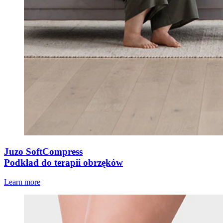
Juzo SoftCompress
Podkład do terapii obrzęków
Learn more