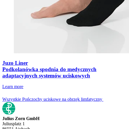
Juzo Liner
Podkolanówka spodnia do medycznych
adaptacyjnych systemów uciskowych
Learn more
Wszystkie Pończochy uciskowe na obrzęk limfatyczny
Julius Zorn GmbH
Juliusplatz 1
86551 Aichach