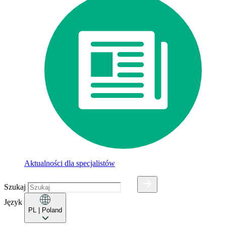
Aktualności dla specjalistów
Szukaj
Język
PL
| Poland