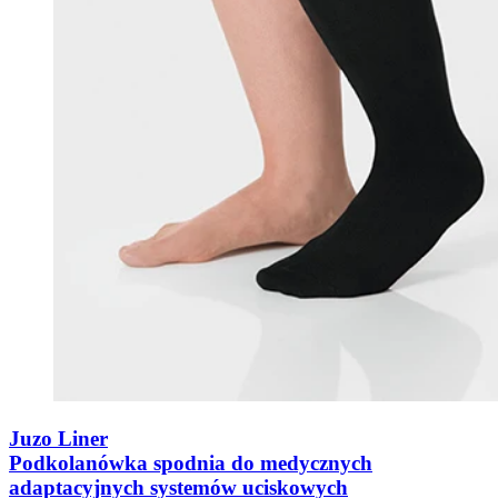
Juzo Liner
Podkolanówka spodnia do medycznych
adaptacyjnych systemów uciskowych