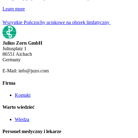
Learn more
Wszystkie Pończochy uciskowe na obrzęk limfatyczny
Julius Zorn GmbH
Juliusplatz 1
86551 Aichach
Germany
E-Mail: info@juzo.com
Firma
Kontakt
Warto wiedzieć
Wiedza
Personel medyczny i lekarze