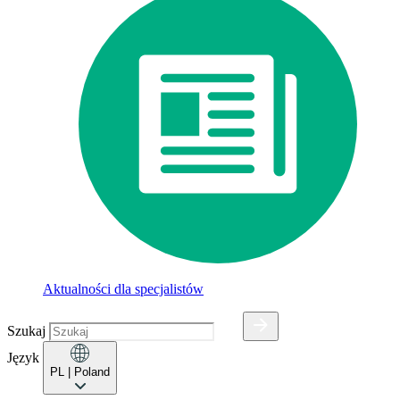
Aktualności dla specjalistów
Szukaj
Język
PL
| Poland