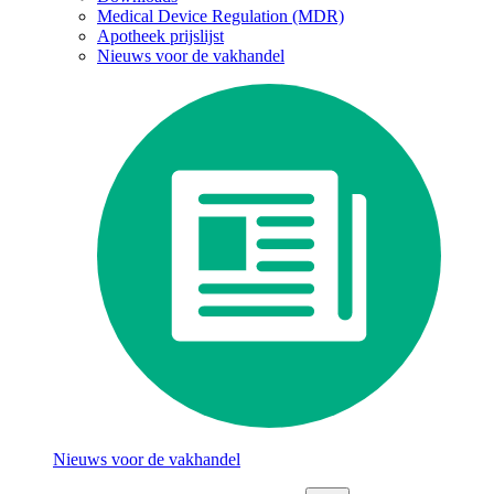
Medical Device Regulation (MDR)
Apotheek prijslijst
Nieuws voor de vakhandel
Nieuws voor de vakhandel