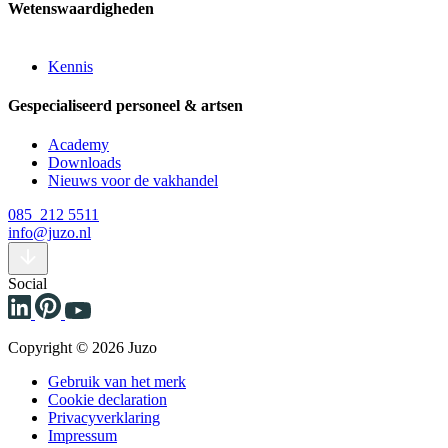
Wetenswaardigheden
Kennis
Gespecialiseerd personeel & artsen
Academy
Downloads
Nieuws voor de vakhandel
085 212 5511
info@juzo.nl
Social
Copyright © 2026 Juzo
Gebruik van het merk
Cookie declaration
Privacyverklaring
Impressum