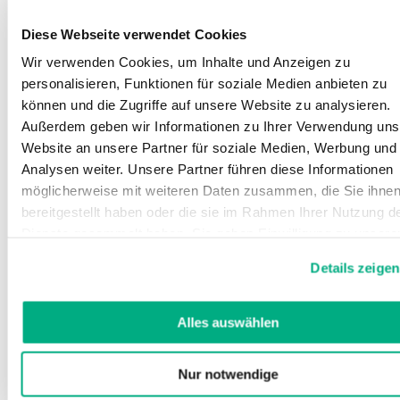
Diese Webseite verwendet Cookies
Wir verwenden Cookies, um Inhalte und Anzeigen zu
personalisieren, Funktionen für soziale Medien anbieten zu
können und die Zugriffe auf unsere Website zu analysieren.
Außerdem geben wir Informationen zu Ihrer Verwendung uns
Website an unsere Partner für soziale Medien, Werbung und
Analysen weiter. Unsere Partner führen diese Informationen
möglicherweise mit weiteren Daten zusammen, die Sie ihne
bereitgestellt haben oder die sie im Rahmen Ihrer Nutzung d
Dienste gesammelt haben. Sie geben Einwilligung zu unsere
Cookies, wenn Sie unsere Webseite weiterhin nutzen.
Details zeigen
Weitere Informationen finden Sie in
unserer
Datenschutzerklärung
und
Impressum
.
Alles auswählen
Nur notwendige