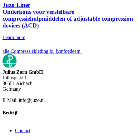
Juzo Liner
Onderkous voor verstelbare
compressiehulpmiddelen of adjustable compression
devices (ACD)
Learn more
alle Compressiekleding bij lymfoedeem
Julius Zorn GmbH
Juliusplatz 1
86551 Aichach
Germany
E-Mail: info@juzo.nl
Bedrijf
Contact