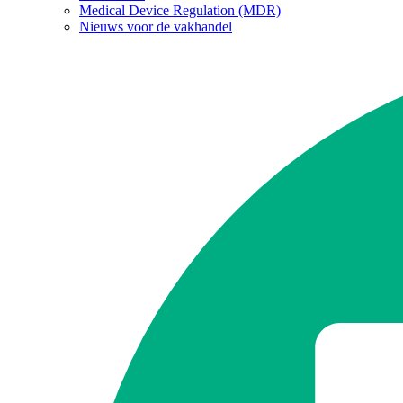
Medical Device Regulation (MDR)
Nieuws voor de vakhandel