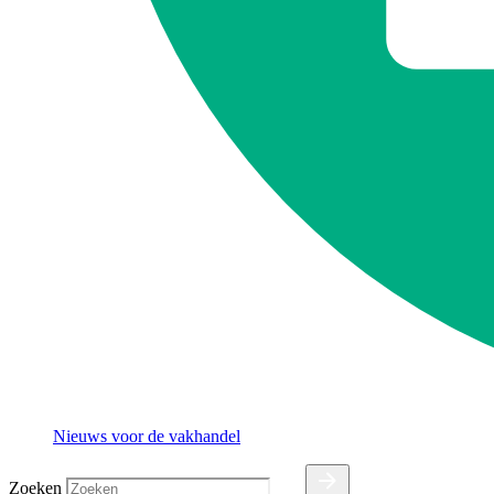
Nieuws voor de vakhandel
Zoeken