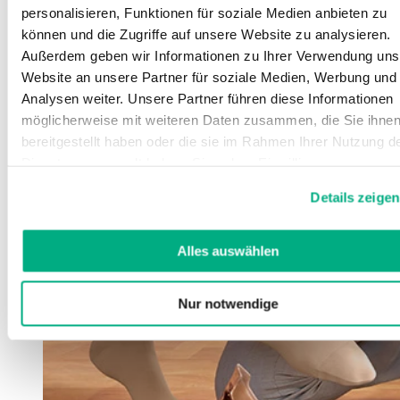
personalisieren, Funktionen für soziale Medien anbieten zu
können und die Zugriffe auf unsere Website zu analysieren.
Außerdem geben wir Informationen zu Ihrer Verwendung uns
Website an unsere Partner für soziale Medien, Werbung und
Analysen weiter. Unsere Partner führen diese Informationen
möglicherweise mit weiteren Daten zusammen, die Sie ihne
bereitgestellt haben oder die sie im Rahmen Ihrer Nutzung d
Dienste gesammelt haben. Sie geben Einwilligung zu unsere
Cookies, wenn Sie unsere Webseite weiterhin nutzen.
Details zeigen
Weitere Informationen finden Sie in
unserer
Datenschutzerklärung
und
Impressum
.
Alles auswählen
Nur notwendige