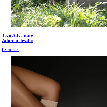
Juzo Adventure
Adoro o desafio
Learn more