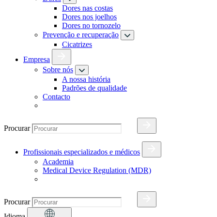
Dores nas costas
Dores nos joelhos
Dores no tornozelo
Prevenção e recuperação
Cicatrizes
Empresa
Sobre nós
A nossa história
Padrões de qualidade
Contacto
Procurar
Profissionais especializados e médicos
Academia
Medical Device Regulation (MDR)
Procurar
Idioma