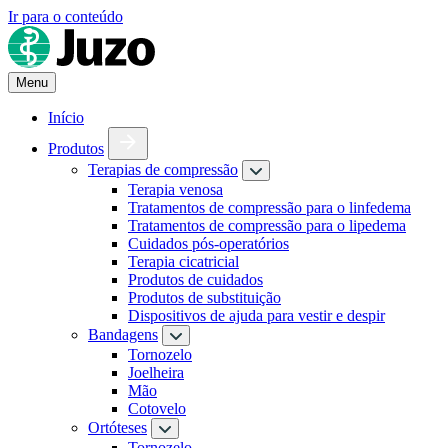
Ir para o conteúdo
Menu
Início
Produtos
Terapias de compressão
Terapia venosa
Tratamentos de compressão para o linfedema
Tratamentos de compressão para o lipedema
Cuidados pós-operatórios
Terapia cicatricial
Produtos de cuidados
Produtos de substituição
Dispositivos de ajuda para vestir e despir
Bandagens
Tornozelo
Joelheira
Mão
Cotovelo
Ortóteses
Tornozelo