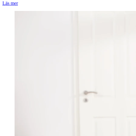
Läs mer