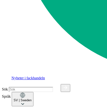
Nyheter i fackhandeln
Sök
Språk
SV
| Sweden