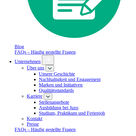
Blog
FAQs – Häufig gestellte Fragen
Unternehmen
Über uns
Unsere Geschichte
Nachhaltigkeit und Engagement
Marken und Initiativen
Qualitätsstandards
Karriere
Stellenangebote
Ausbildung bei Juzo
Studium, Praktikum und Ferienjob
Kontakt
Presse
FAQs – Häufig gestellte Fragen