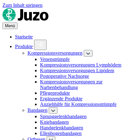
Zum Inhalt springen
Menü
Startseite
Produkte
Kompressionsversorgungen
Venenstrümpfe
Kompressionsversorgungen Lymphödem
Kompressionsversorgungen Lipödem
Postoperative Nachsorge
Kompressionsversorgungen zur
Narbenbehandlung
Pflegeprodukte
Ergänzende Produkte
Anziehhilfe für Kompressionsstrümpfe
Bandagen
Sprunggelenkbandagen
Kniebandagen
Handgelenkbandagen
Ellenbogenbandagen
Orthesen