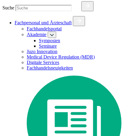
Suche
Fachpersonal und Ärzteschaft
Fachhandelsportal
Akademie
Symposien
Seminare
Juzo Innovation
Medical Device Regulation (MDR)
Digitale Services
Fachhandelsneuigkeiten