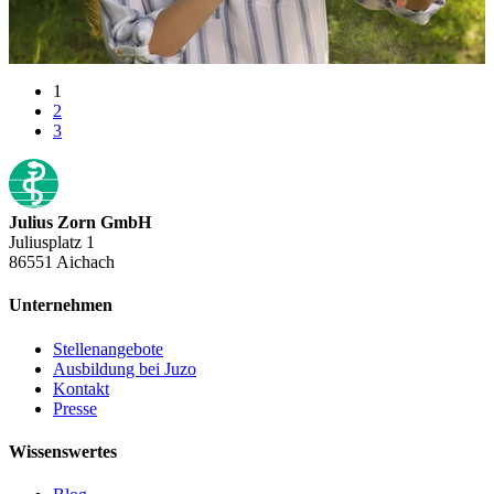
1
2
3
Julius Zorn GmbH
Juliusplatz 1
86551 Aichach
Unternehmen
Stellenangebote
Ausbildung bei Juzo
Kontakt
Presse
Wissenswertes