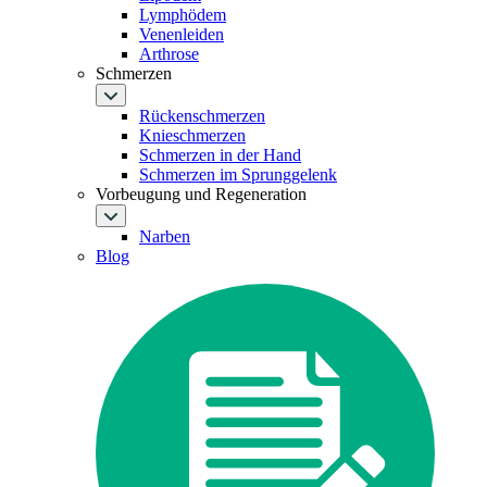
Lymphödem
Venenleiden
Arthrose
Schmerzen
Rückenschmerzen
Knieschmerzen
Schmerzen in der Hand
Schmerzen im Sprunggelenk
Vorbeugung und Regeneration
Narben
Blog