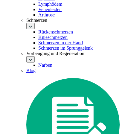
Lymphödem
Venenleiden
Arthrose
Schmerzen
Rückenschmerzen
Knieschmerzen
Schmerzen in der Hand
Schmerzen im Sprunggelenk
Vorbeugung und Regeneration
Narben
Blog