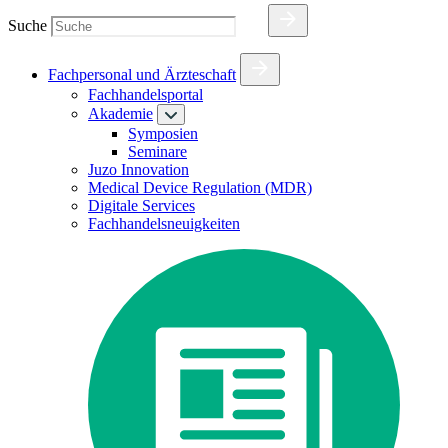
Suche
Fachpersonal und Ärzteschaft
Fachhandelsportal
Akademie
Symposien
Seminare
Juzo Innovation
Medical Device Regulation (MDR)
Digitale Services
Fachhandelsneuigkeiten