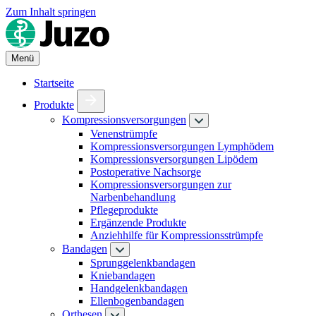
Zum Inhalt springen
Menü
Startseite
Produkte
Kompressionsversorgungen
Venenstrümpfe
Kompressionsversorgungen Lymphödem
Kompressionsversorgungen Lipödem
Postoperative Nachsorge
Kompressionsversorgungen zur
Narbenbehandlung
Pflegeprodukte
Ergänzende Produkte
Anziehhilfe für Kompressionsstrümpfe
Bandagen
Sprunggelenkbandagen
Kniebandagen
Handgelenkbandagen
Ellenbogenbandagen
Orthesen