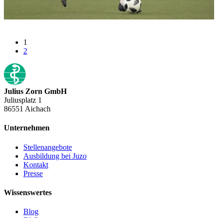
1
2
Julius Zorn GmbH
Juliusplatz 1
86551 Aichach
Unternehmen
Stellenangebote
Ausbildung bei Juzo
Kontakt
Presse
Wissenswertes
Blog