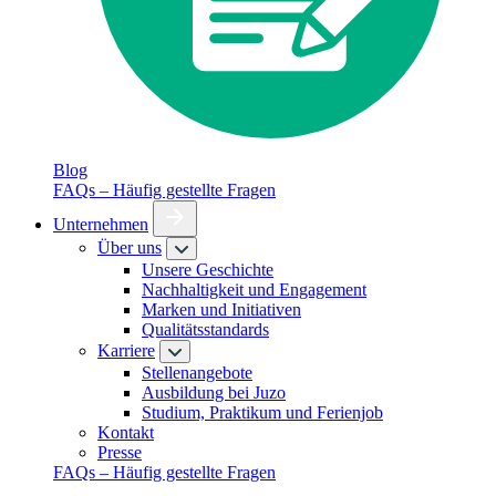
Blog
FAQs – Häufig gestellte Fragen
Unternehmen
Über uns
Unsere Geschichte
Nachhaltigkeit und Engagement
Marken und Initiativen
Qualitätsstandards
Karriere
Stellenangebote
Ausbildung bei Juzo
Studium, Praktikum und Ferienjob
Kontakt
Presse
FAQs – Häufig gestellte Fragen