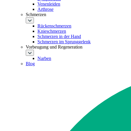
Venenleiden
Arthrose
Schmerzen
Rückenschmerzen
Knieschmerzen
Schmerzen in der Hand
Schmerzen im Sprunggelenk
Vorbeugung und Regeneration
Narben
Blog