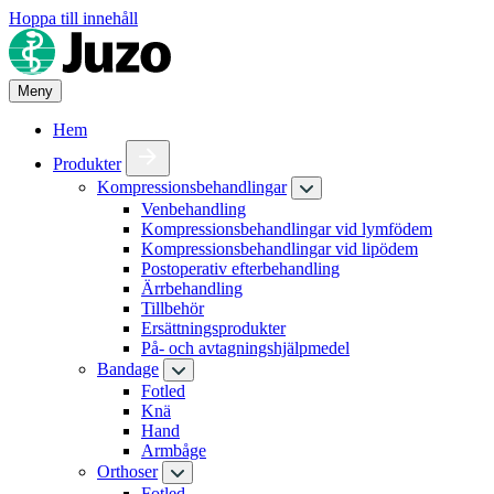
Hoppa till innehåll
Meny
Hem
Produkter
Kompressionsbehandlingar
Venbehandling
Kompressionsbehandlingar vid lymfödem
Kompressionsbehandlingar vid lipödem
Postoperativ efterbehandling
Ärrbehandling
Tillbehör
Ersättningsprodukter
På- och avtagningshjälpmedel
Bandage
Fotled
Knä
Hand
Armbåge
Orthoser
Fotled