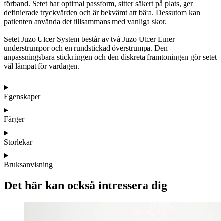
förband. Setet har optimal passform, sitter säkert på plats, ger
definierade tryckvärden och är bekvämt att bära. Dessutom kan
patienten använda det tillsammans med vanliga skor.
Setet Juzo Ulcer System består av två Juzo Ulcer Liner
understrumpor och en rundstickad överstrumpa. Den
anpassningsbara stickningen och den diskreta framtoningen gör setet
väl lämpat för vardagen.
Egenskaper
Färger
Storlekar
Bruksanvisning
Det här kan också intressera dig