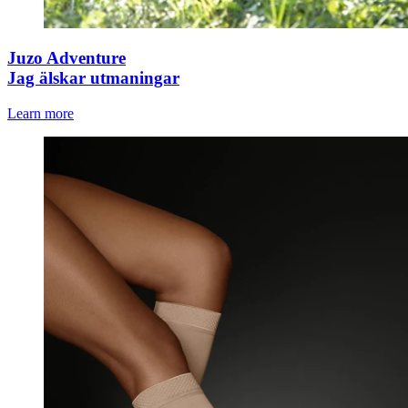
Juzo Adventure
Jag älskar utmaningar
Learn more