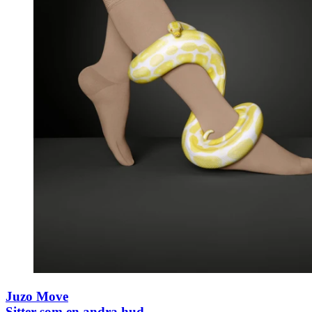
Juzo Move
Sitter som en andra hud