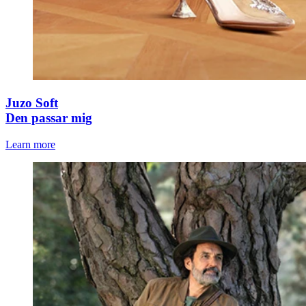
Juzo Soft
Den passar mig
Learn more