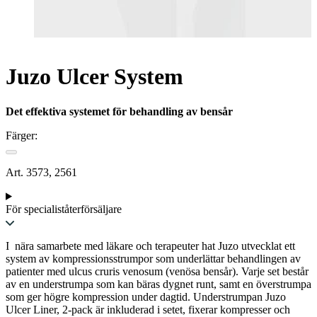
Juzo Ulcer System
Det effektiva systemet för behandling av bensår
Färger:
Art. 3573, 2561
För specialiståterförsäljare
I nära samarbete med läkare och terapeuter hat Juzo utvecklat ett
system av kompressionsstrumpor som underlättar behandlingen av
patienter med ulcus cruris venosum (venösa bensår). Varje set består
av en understrumpa som kan bäras dygnet runt, samt en överstrumpa
som ger högre kompression under dagtid. Understrumpan Juzo
Ulcer Liner, 2-pack är inkluderad i setet, fixerar kompresser och