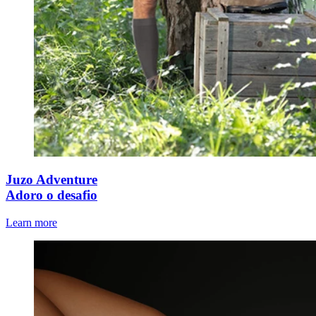
Juzo Adventure
Adoro o desafio
Learn more