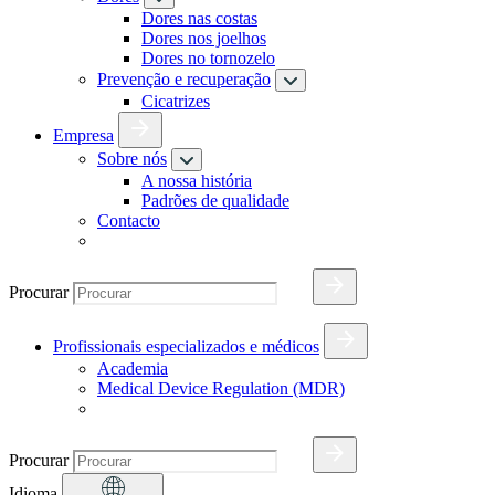
Dores nas costas
Dores nos joelhos
Dores no tornozelo
Prevenção e recuperação
Cicatrizes
Empresa
Sobre nós
A nossa história
Padrões de qualidade
Contacto
Procurar
Profissionais especializados e médicos
Academia
Medical Device Regulation (MDR)
Procurar
Idioma