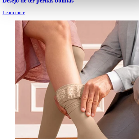
Desejo de ter pernas bonitas
Learn more