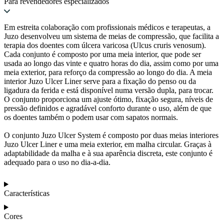
Para revendedores especializados
Em estreita colaboração com profissionais médicos e terapeutas, a
Juzo desenvolveu um sistema de meias de compressão, que facilita a
terapia dos doentes com úlcera varicosa (Ulcus cruris venosum).
Cada conjunto é composto por uma meia interior, que pode ser
usada ao longo das vinte e quatro horas do dia, assim como por uma
meia exterior, para reforço da compressão ao longo do dia. A meia
interior Juzo Ulcer Liner serve para a fixação do penso ou da
ligadura da ferida e está disponível numa versão dupla, para trocar.
O conjunto proporciona um ajuste ótimo, fixação segura, níveis de
pressão definidos e agradável conforto durante o uso, além de que
os doentes também o podem usar com sapatos normais.
O conjunto Juzo Ulcer System é composto por duas meias interiores
Juzo Ulcer Liner e uma meia exterior, em malha circular. Graças à
adaptabilidade da malha e à sua aparência discreta, este conjunto é
adequado para o uso no dia-a-dia.
Características
Cores