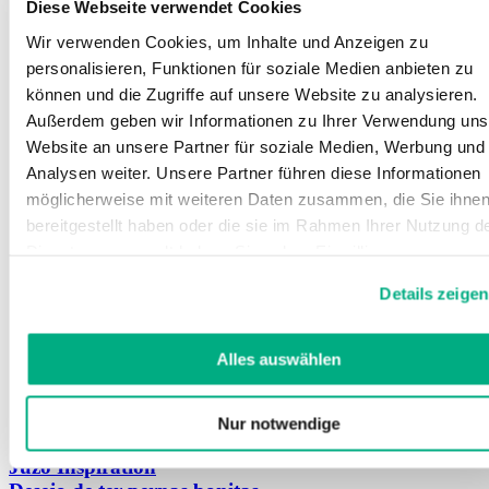
Diese Webseite verwendet Cookies
Wir verwenden Cookies, um Inhalte und Anzeigen zu
personalisieren, Funktionen für soziale Medien anbieten zu
können und die Zugriffe auf unsere Website zu analysieren.
Außerdem geben wir Informationen zu Ihrer Verwendung uns
Website an unsere Partner für soziale Medien, Werbung und
Analysen weiter. Unsere Partner führen diese Informationen
möglicherweise mit weiteren Daten zusammen, die Sie ihne
bereitgestellt haben oder die sie im Rahmen Ihrer Nutzung d
Dienste gesammelt haben. Sie geben Einwilligung zu unsere
Cookies, wenn Sie unsere Webseite weiterhin nutzen.
Details zeigen
Weitere Informationen finden Sie in
unserer
Datenschutzerklärung
und
Impressum
.
Alles auswählen
Nur notwendige
Juzo Inspiration