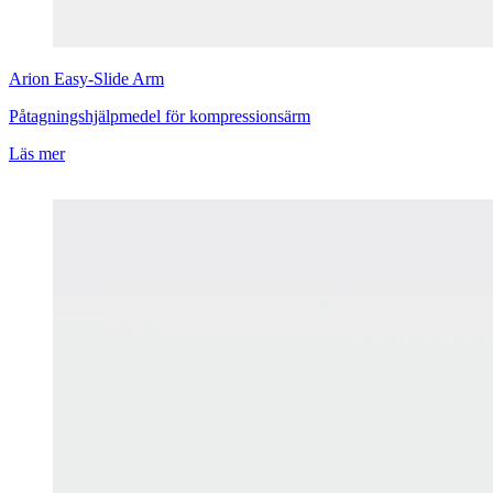
Arion
Easy-Slide Arm
Påtagningshjälpmedel för kompressionsärm
Läs mer