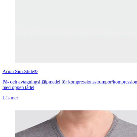
Arion
Sim-Slide®
På- och avtagningshjälpmedel för kompressionsstrumpor/kompressio
med öppen tådel
Läs mer