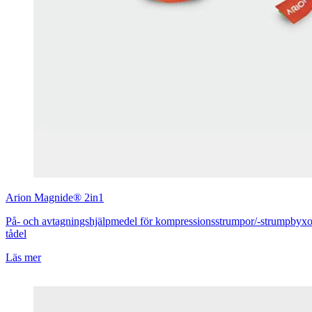
Arion
Magnide® 2in1
På- och avtagningshjälpmedel för kompressionsstrumpor/-strumpbyxo
tådel
Läs mer