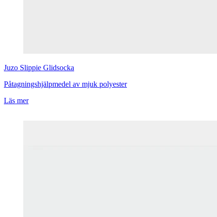
Juzo
Slippie Glidsocka
Påtagningshjälpmedel av mjuk polyester
Läs mer