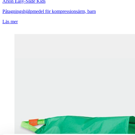
Arion
Easy-Slide Kids
Påtagningshjälpmedel för kompressionsärm, barn
Läs mer