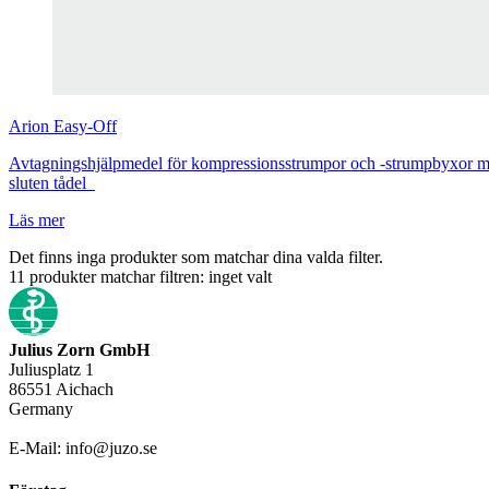
Arion
Easy-Off
Avtagningshjälpmedel för kompressionsstrumpor och -strumpbyxor m
sluten tådel
Läs mer
Det finns inga produkter som matchar dina valda filter.
11
produkter matchar filtren:
inget valt
Julius Zorn GmbH
Juliusplatz 1
86551 Aichach
Germany
E-Mail: info@juzo.se