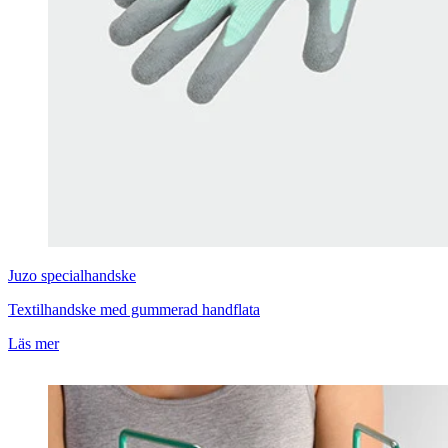
Juzo
specialhandske
Textilhandske med gummerad handflata
Läs mer