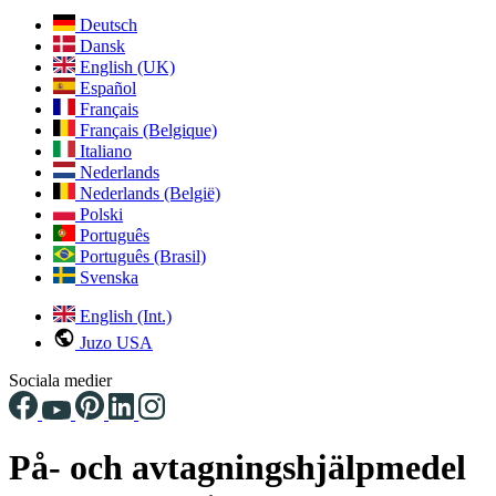
Deutsch
Dansk
English (UK)
Español
Français
Français (Belgique)
Italiano
Nederlands
Nederlands (België)
Polski
Português
Português (Brasil)
Svenska
English (Int.)
Juzo USA
Sociala medier
På- och avtagningshjälpmedel