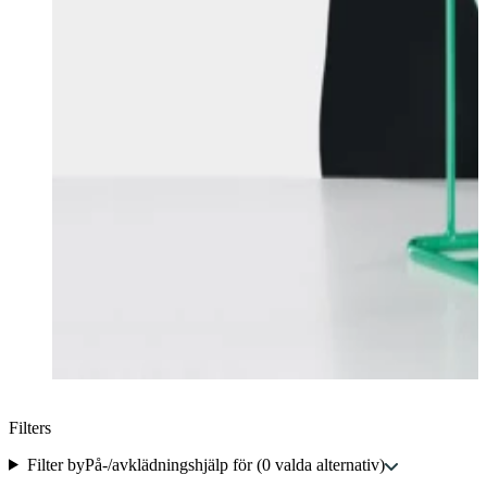
Filters
Filter by
På-/avklädningshjälp för
(
0
valda alternativ
)