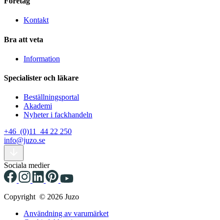
Företag
Kontakt
Bra att veta
Information
Specialister och läkare
Beställningsportal
Akademi
Nyheter i fackhandeln
+46 (0)11 44 22 250
info@juzo.se
Sociala medier
Copyright © 2026 Juzo
Användning av varumärket