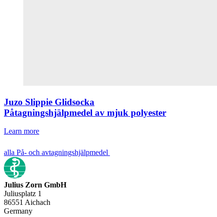
Juzo Slippie Glidsocka
Påtagningshjälpmedel av mjuk polyester
Learn more
alla På- och avtagningshjälpmedel
Julius Zorn GmbH
Juliusplatz 1
86551 Aichach
Germany