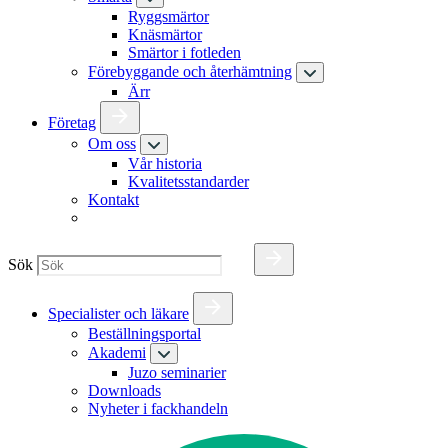
Ryggsmärtor
Knäsmärtor
Smärtor i fotleden
Förebyggande och återhämtning
Ärr
Företag
Om oss
Vår historia
Kvalitetsstandarder
Kontakt
Sök
Specialister och läkare
Beställningsportal
Akademi
Juzo seminarier
Downloads
Nyheter i fackhandeln