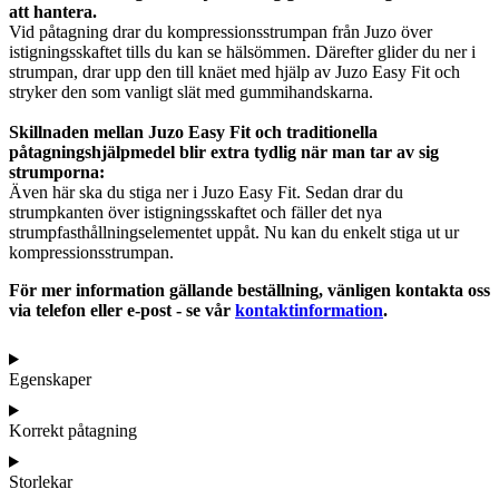
att hantera.
Vid påtagning drar du kompressionsstrumpan från Juzo över
istigningsskaftet tills du kan se hälsömmen. Därefter glider du ner i
strumpan, drar upp den till knäet med hjälp av Juzo Easy Fit och
stryker den som vanligt slät med gummihandskarna.
Skillnaden mellan Juzo Easy Fit och traditionella
påtagningshjälpmedel blir extra tydlig när man tar av sig
strumporna:
Även här ska du stiga ner i Juzo Easy Fit. Sedan drar du
strumpkanten över istigningsskaftet och fäller det nya
strumpfasthållningselementet uppåt. Nu kan du enkelt stiga ut ur
kompressionsstrumpan.
För mer information gällande beställning, vänligen kontakta oss
via telefon eller e-post - se vår
kontaktinformation
.
Egenskaper
Korrekt påtagning
Storlekar