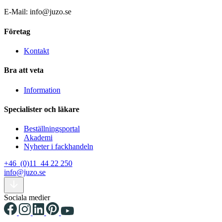
E-Mail: info@juzo.se
Företag
Kontakt
Bra att veta
Information
Specialister och läkare
Beställningsportal
Akademi
Nyheter i fackhandeln
+46 (0)11 44 22 250
info@juzo.se
Sociala medier