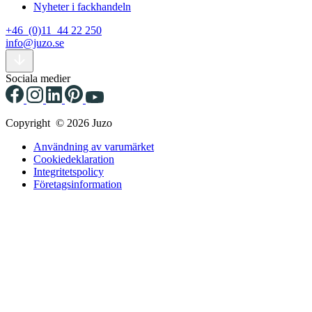
Nyheter i fackhandeln
+46 (0)11 44 22 250
info@juzo.se
Sociala medier
Copyright © 2026 Juzo
Användning av varumärket
Cookiedeklaration
Integritetspolicy
Företagsinformation