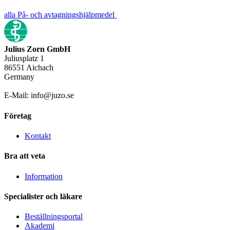
alla På- och avtagningshjälpmedel
Julius Zorn GmbH
Juliusplatz 1
86551 Aichach
Germany
E-Mail: info@juzo.se
Företag
Kontakt
Bra att veta
Information
Specialister och läkare
Beställningsportal
Akademi