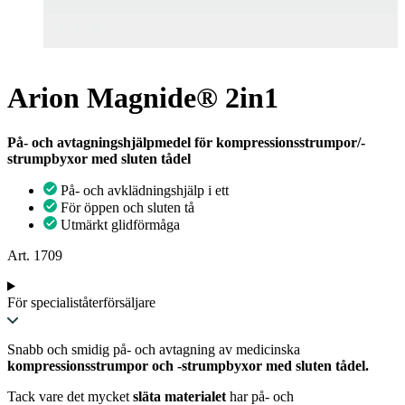
Arion Magnide® 2in1
På- och avtagningshjälpmedel för kompressionsstrumpor/-
strumpbyxor med sluten tådel
På- och avklädningshjälp i ett
För öppen och sluten tå
Utmärkt glidförmåga
Art. 1709
För specialiståterförsäljare
Snabb och smidig på- och avtagning av medicinska
kompressionsstrumpor och -strumpbyxor med sluten tådel.
Tack vare det mycket
släta materialet
har på- och