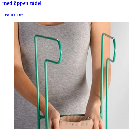
med öppen tådel
Learn more