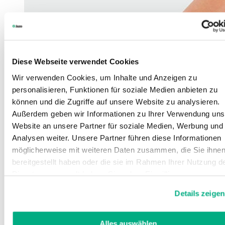
Diese Webseite verwendet Cookies
Wir verwenden Cookies, um Inhalte und Anzeigen zu
personalisieren, Funktionen für soziale Medien anbieten zu
können und die Zugriffe auf unsere Website zu analysieren.
Außerdem geben wir Informationen zu Ihrer Verwendung uns
Website an unsere Partner für soziale Medien, Werbung und
Analysen weiter. Unsere Partner führen diese Informationen
möglicherweise mit weiteren Daten zusammen, die Sie ihne
bereitgestellt haben oder die sie im Rahmen Ihrer Nutzung d
Dienste gesammelt haben. Sie geben Einwilligung zu unsere
Cookies, wenn Sie unsere Webseite weiterhin nutzen.
Details zeigen
Weitere Informationen finden Sie in
unserer
Datenschutzerklärung
und
Impressum
.
Alles auswählen