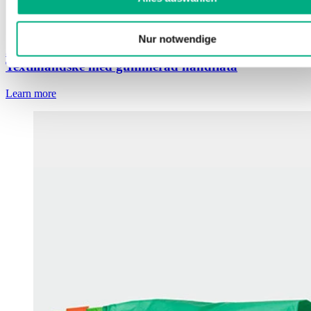
Nur notwendige
Juzo specialhandske
Textilhandske med gummerad handflata
Learn more