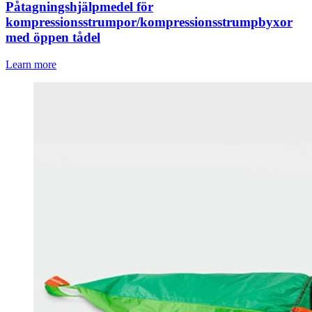
Påtagningshjälpmedel för
kompressionsstrumpor/kompressionsstrumpbyxor
med öppen tådel
Learn more