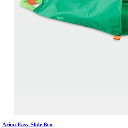
Arion Easy-Slide Ben