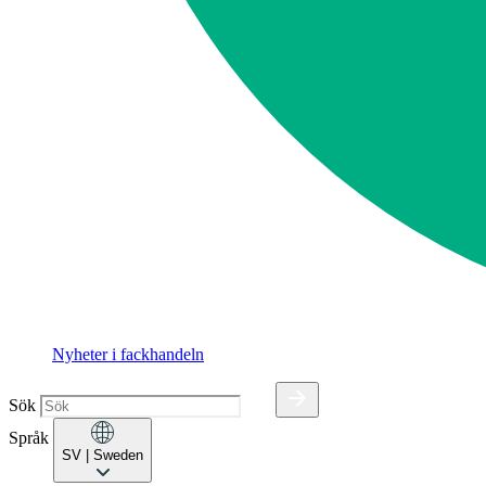
Nyheter i fackhandeln
Sök
Språk
SV
| Sweden