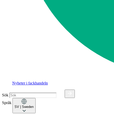
Nyheter i fackhandeln
Sök
Språk
SV
| Sweden