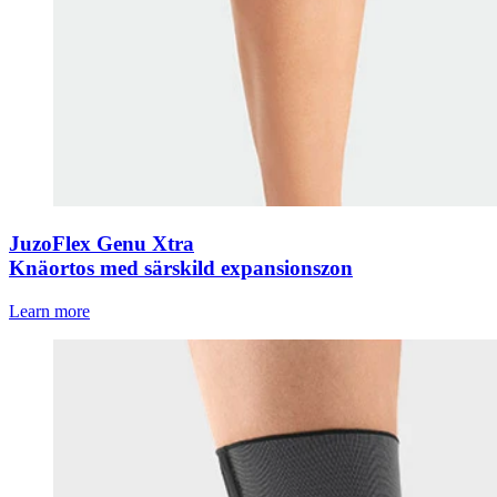
JuzoFlex Genu Xtra
Knäortos med särskild expansionszon
Learn more