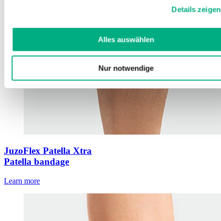
Cookies, wenn Sie unsere Webseite weiterhin nutzen.
Details zeigen
Weitere Informationen finden Sie in
unserer
Datenschutzerklärung
und
Impressum
.
Alles auswählen
Nur notwendige
JuzoFlex Patella Xtra
Patella bandage
Learn more