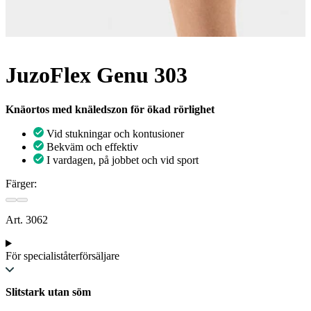
JuzoFlex Genu 303
Knäortos med knäledszon för ökad rörlighet
Vid stukningar och kontusioner
Bekväm och effektiv
I vardagen, på jobbet och vid sport
Färger:
Art. 3062
För specialiståterförsäljare
Slitstark utan söm