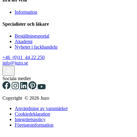
Information
Specialister och läkare
Beställningsportal
Akademi
Nyheter i fackhandeln
+46 (0)11 44 22 250
info@juzo.se
Sociala medier
Copyright © 2026 Juzo
Användning av varumärket
Cookiedeklaration
Integritetspolicy
Företagsinformation