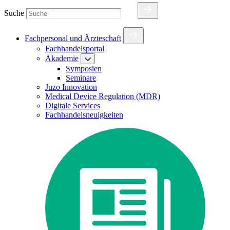
Suche
Fachpersonal und Ärzteschaft
Fachhandelsportal
Akademie
Symposien
Seminare
Juzo Innovation
Medical Device Regulation (MDR)
Digitale Services
Fachhandelsneuigkeiten