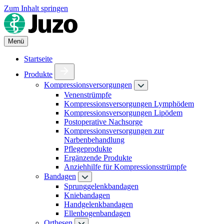
Zum Inhalt springen
Menü
Startseite
Produkte
Kompressionsversorgungen
Venenstrümpfe
Kompressionsversorgungen Lymphödem
Kompressionsversorgungen Lipödem
Postoperative Nachsorge
Kompressionsversorgungen zur
Narbenbehandlung
Pflegeprodukte
Ergänzende Produkte
Anziehhilfe für Kompressionsstrümpfe
Bandagen
Sprunggelenkbandagen
Kniebandagen
Handgelenkbandagen
Ellenbogenbandagen
Orthesen