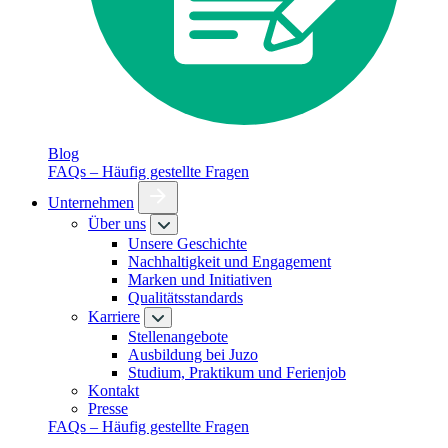
Blog
FAQs – Häufig gestellte Fragen
Unternehmen
Über uns
Unsere Geschichte
Nachhaltigkeit und Engagement
Marken und Initiativen
Qualitätsstandards
Karriere
Stellenangebote
Ausbildung bei Juzo
Studium, Praktikum und Ferienjob
Kontakt
Presse
FAQs – Häufig gestellte Fragen