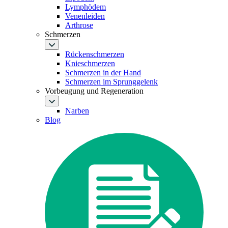
Lymphödem
Venenleiden
Arthrose
Schmerzen
Rückenschmerzen
Knieschmerzen
Schmerzen in der Hand
Schmerzen im Sprunggelenk
Vorbeugung und Regeneration
Narben
Blog