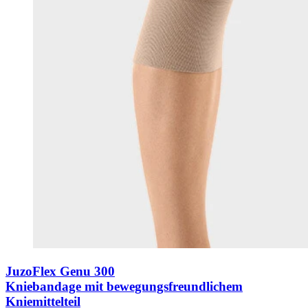
JuzoFlex Genu 300
Kniebandage mit bewegungsfreundlichem
Kniemittelteil