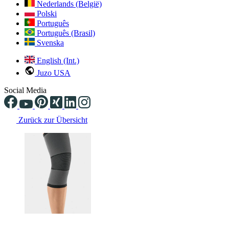
Nederlands (België)
Polski
Português
Português (Brasil)
Svenska
English (Int.)
Juzo USA
Social Media
Zurück zur Übersicht
Changing the current slide of this carousel will change the current sli