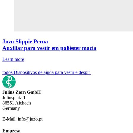
Juzo Slippie Perna
Auxiliar para vestir em poliéster macia
Learn more
todos Dispositivos de ajuda para vestir e despir
Julius Zorn GmbH
Juliusplatz 1
86551 Aichach
Germany
E-Mail: info@juzo.pt
Empresa