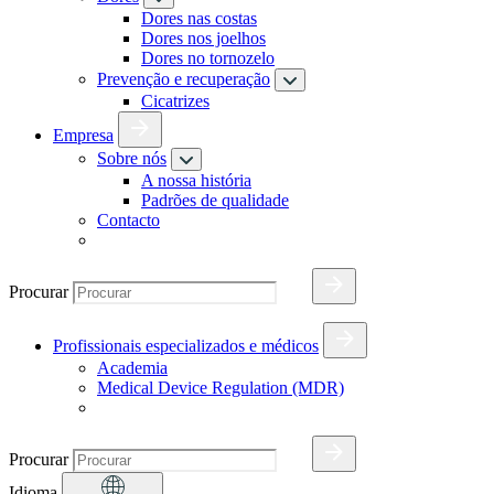
Dores nas costas
Dores nos joelhos
Dores no tornozelo
Prevenção e recuperação
Cicatrizes
Empresa
Sobre nós
A nossa história
Padrões de qualidade
Contacto
Procurar
Profissionais especializados e médicos
Academia
Medical Device Regulation (MDR)
Procurar
Idioma