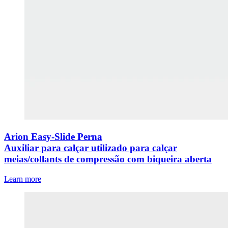
Arion Easy-Slide Perna
Auxiliar para calçar utilizado para calçar
meias/collants de compressão com biqueira aberta
Learn more