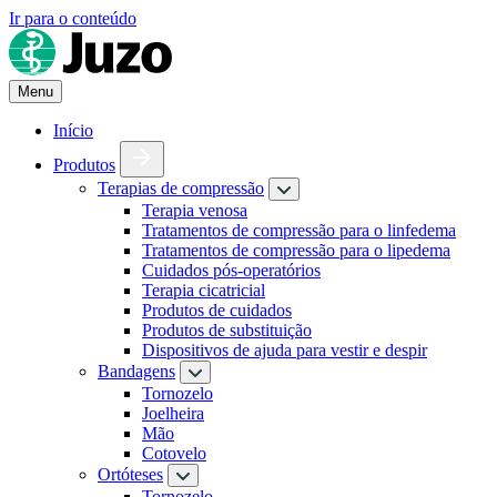
Ir para o conteúdo
Menu
Início
Produtos
Terapias de compressão
Terapia venosa
Tratamentos de compressão para o linfedema
Tratamentos de compressão para o lipedema
Cuidados pós-operatórios
Terapia cicatricial
Produtos de cuidados
Produtos de substituição
Dispositivos de ajuda para vestir e despir
Bandagens
Tornozelo
Joelheira
Mão
Cotovelo
Ortóteses
Tornozelo