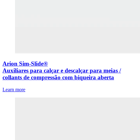
Arion Sim-Slide®
Auxiliares para calçar e descalçar para meias /
collants de compressão com biqueira aberta
Learn more