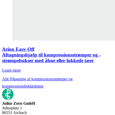
Arion Easy-Off
Aftagningshjælp til kompressionsstrømper og -
strømpebukser med åbne eller lukkede tæer
Learn more
Alle Påtagning af kompressionsstrømper og
kompressionsbeklædning
Julius Zorn GmbH
Juliusplatz 1
86551 Aichach