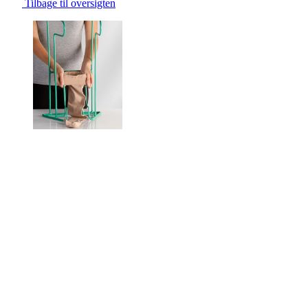
Tilbage til oversigten
Changing the current slide of this carousel will change the current sli