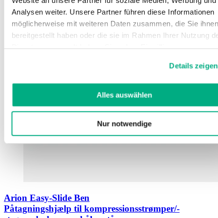
Analysen weiter. Unsere Partner führen diese Informationen
möglicherweise mit weiteren Daten zusammen, die Sie ihne
bereitgestellt haben oder die sie im Rahmen Ihrer Nutzung d
Dienste gesammelt haben. Sie geben Einwilligung zu unsere
Cookies, wenn Sie unsere Webseite weiterhin nutzen.
Details zeigen
Weitere Informationen finden Sie in
unserer
Datenschutzerklärung
und
Impressum
.
Alles auswählen
Nur notwendige
Arion Easy-Slide Ben
Påtagningshjælp til kompressionsstrømper/-