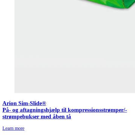
Arion Sim-Slide®
På- og aftagningshjælp til kompressionsstrømper/-
strømpebukser med åben tå
Learn more