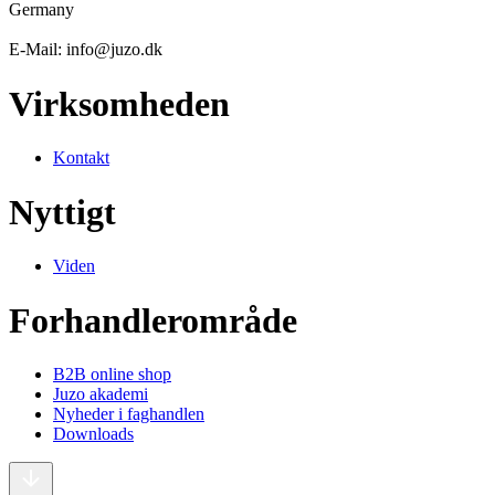
Germany
E-Mail: info@juzo.dk
Virksomheden
Kontakt
Nyttigt
Viden
Forhandlerområde
B2B online shop
Juzo akademi
Nyheder i faghandlen
Downloads