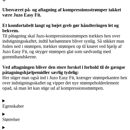
Ubesværet på- og aftagning af kompressionsstrømper takket
være Juzo Easy Fit.
Et komfortabelt langt og bøjet greb gør håndteringen let og
bekvem.
Til påtagning skal Juzo-kompressionsstrømpen trækkes hen over
indstigningsskaftet, indtil hælsømmen bliver synlig. Så stikker man
foden ned i strømpen, trækker strømpen op til knæet ved hjælp af
Juzo Easy Fit, og stryger strømpen glat som sædvanlig med
gummihandskerne.
Ved aftagningen bliver den store forskel i forhold til de gængse
påtagningshjælpemidler særlig tydelig:
Her stiger man også ind i Juzo Easy Fit, krænger strømpekanten hen
over indstigningsskaftet og vipper det nye strømpeholdeelement
opad, så man let kan stige ud af kompressionsstrømpen.
Egenskaber
Størrelser