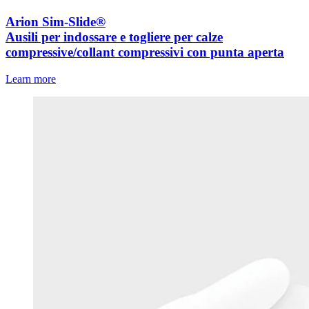
Arion Sim-Slide®
Ausili per indossare e togliere per calze
compressive/collant compressivi con punta aperta
Learn more