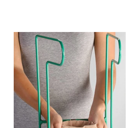
Changing this current slide of this carousel will change the current sli