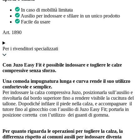
In caso di mobilità limitata
Ausilio per indossare e sfilare in un unico prodotto
Facile da usare
Art. 1890
Per i rivenditori specializzati
Con Juzo Easy Fit è possibile indossare e togliere le calze
compressive senza sforzo.
Una comoda impugnatura lunga e curva rende il suo utilizzo
confortevole e semplice.
Per indossare la calza compressiva Juzo, posizionarla sull’ausilio e
risvoltarla dal bordo superiore fino a rendere visibile la cucitura del
tallone. Dopodiché infilare il piede nella calza, e accompagnare il
tutore fino al ginocchio con l’ausilio di Juzo Easy Fit; portarla in
posizione corretta con l’utilizzo dei guanti di gomma.
Per quanto riguarda le operazioni per togliere la calza, la
differenza rispetto ai comuni ausili per indossare diventa