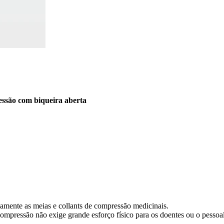
ressão com biqueira aberta
idamente as meias e collants de compressão medicinais.
compressão não exige grande esforço físico para os doentes ou o pessoal