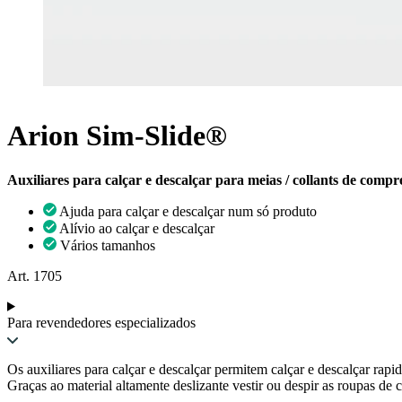
Arion Sim-Slide®
Auxiliares para calçar e descalçar para meias / collants de comp
Ajuda para calçar e descalçar num só produto
Alívio ao calçar e descalçar
Vários tamanhos
Art. 1705
Para revendedores especializados
Os auxiliares para calçar e descalçar permitem calçar e descalçar rap
Graças ao material altamente deslizante vestir ou despir as roupas de 